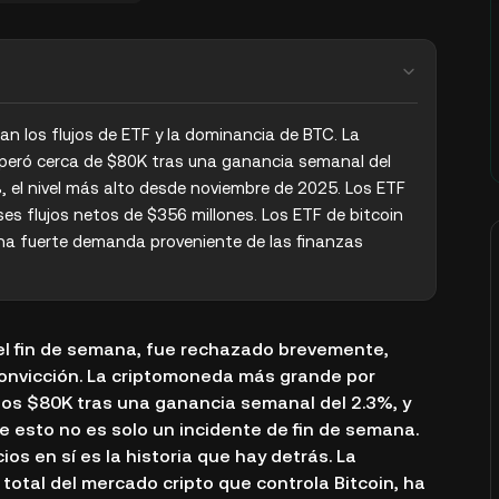
n los flujos de ETF y la dominancia de BTC. La 
peró cerca de $80K tras una ganancia semanal del 
el nivel más alto desde noviembre de 2025. Los ETF 
es flujos netos de $356 millones. Los ETF de bitcoin 
na fuerte demanda proveniente de las finanzas 
 el fin de semana, fue rechazado brevemente,
convicción. La criptomoneda más grande por
los $80K tras una ganancia semanal del 2.3%, y
 esto no es solo un incidente de fin de semana.
os en sí es la historia que hay detrás. La
 total del mercado cripto que controla Bitcoin, ha