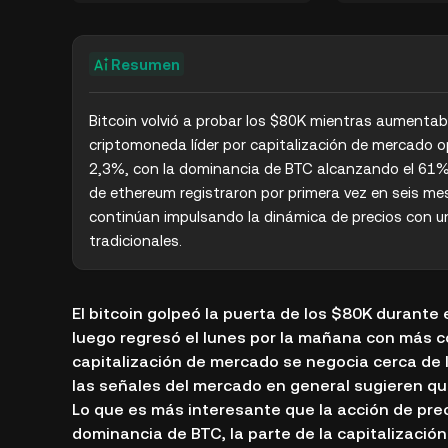
Resumen
Bitcoin volvió a probar los $80K mientras aumentaba
criptomoneda líder por capitalización de mercado o
2,3%, con la dominancia de BTC alcanzando el 61%, 
de ethereum registraron por primera vez en seis mes
continúan impulsando la dinámica de precios con u
tradicionales.
El bitcoin golpeó la puerta de los $80K durante
luego regresó el lunes por la mañana con más 
capitalización de mercado se negocia cerca de 
las señales del mercado en general sugieren que
Lo que es más interesante que la acción de preci
dominancia de BTC, la parte de la capitalización