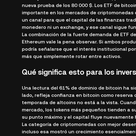
nueva prueba de los 80 000 $. Los ETF de bitcoi
importante en los mercados de criptomonedas 
un canal para que el capital de las finanzas trad
monedero ni un exchange, y ese canal sigue fu
La combinación de la fuerte demanda de ETF de 
Ethereum vale la pena observar. Si ambos prod
podría señalarse que el interés institucional por
más que simplemente rotar entre activos.
Qué significa esto para los inver
Una lectura del 61% de dominio de bitcoin ha si
lado, refleja confianza en bitcoin como reserva d
temporada de altcoins no está a la vista. Cuan
mercado, los tokens más pequeños tienden a su
su punto máximo y el capital fluye nuevamente h
La categoría de criptomonedas con mejor desemp
incluso esa mostró un crecimiento esencialmente 