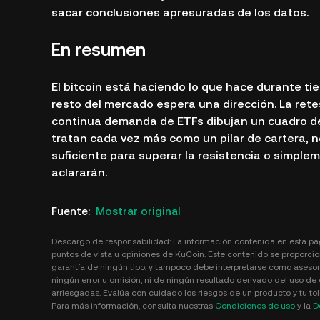
sacar conclusiones apresuradas de los datos.
En resumen
El bitcoin está haciendo lo que hace durante ti
resto del mercado espera una dirección. La rete
continua demanda de ETFs dibujan un cuadro de 
tratan cada vez más como un pilar de cartera, 
suficiente para superar la resistencia o simpl
aclararán.
Fuente
:
Mostrar original
Descargo de responsabilidad: La información contenida en esta pá
puntos de vista u opiniones de KuCoin. Este contenido se proporcio
garantía de ningún tipo, y tampoco debe interpretarse como asesor
ningún error u omisión, ni de ningún resultado derivado del uso de 
arriesgadas. Evalúa con cuidado los riesgos de un producto y tu tole
Para más información, consulta nuestras
Condiciones de uso
y la
D