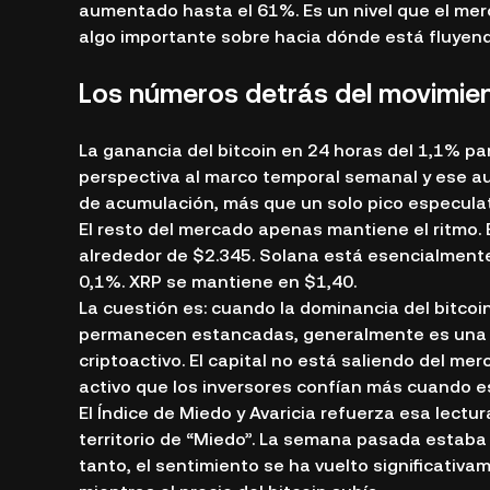
aumentado hasta el 61%. Es un nivel que el mer
algo importante sobre hacia dónde está fluyend
Los números detrás del movimie
La ganancia del bitcoin en 24 horas del 1,1% pa
perspectiva al marco temporal semanal y ese 
de acumulación, más que un solo pico especulat
El resto del mercado apenas mantiene el ritmo.
alrededor de $2.345. Solana está esencialmente
0,1%. XRP se mantiene en $1,40.
La cuestión es: cuando la dominancia del bitco
permanecen estancadas, generalmente es una se
criptoactivo. El capital no está saliendo del m
activo que los inversores confían más cuando e
El Índice de Miedo y Avaricia refuerza esa lectu
territorio de “Miedo”. La semana pasada estaba e
tanto, el sentimiento se ha vuelto significativa