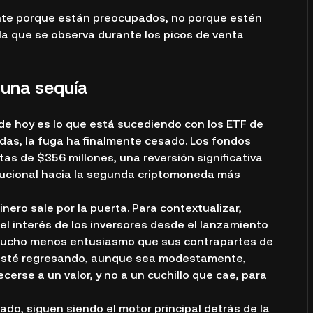
nte porque están preocupados, no porque estén
la que se observa durante los picos de venta
 una sequía
de hoy es lo que está sucediendo con los ETF de
das, la fuga ha finalmente cesado. Los fondos
s de $356 millones, una reversión significativa
itucional hacia la segunda criptomoneda más
ero sale por la puerta. Para contextualizar,
l interés de los inversores desde el lanzamiento
mucho menos entusiasmo que sus contrapartes de
al esté regresando, aunque sea modestamente,
erse a un valor, y no a un cuchillo que cae, para
lado, siguen siendo el motor principal detrás de la