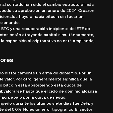
n al contado han sido el cambio estructural más
desde su aprobación en enero de 2024. Crearon
icionales fluyera hacia bitcoin sin tocar un
ncionando.
BTC y una recuperación incipiente del ETF de
uctos están atrayendo capital simultáneamente,
 la exposición al criptoactivo se está ampliando,
sores
do históricamente un arma de doble filo. Por un
e valor. Por otro, generalmente significa que la
do bitcoin está absorbiendo esta cuota de
bvalorarse hasta que el ciclo de dominio alcanza
acia abajo por la curva de riesgo.
eño durante los últimos siete días fue DeFi, y
del 0.0%. No es un error tipográfico. El sector