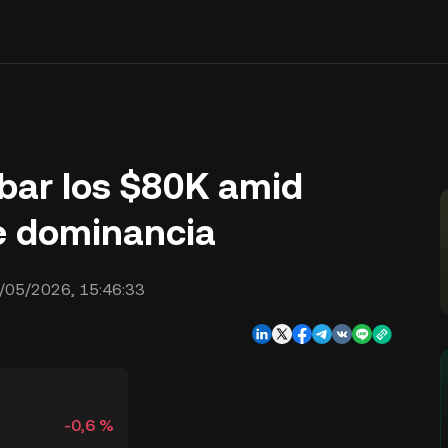
obar los $80K amid
de dominancia
/05/2026, 15:46:33
-0,6 %