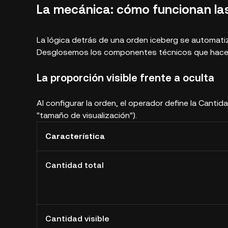
La mecánica: cómo funcionan las
La lógica detrás de una orden iceberg se automati
Desglosemos los componentes técnicos que hacen
La proporción visible frente a oculta
Al configurar la orden, el operador define la Canti
"tamaño de visualización").
Característica
Cantidad total
Cantidad visible