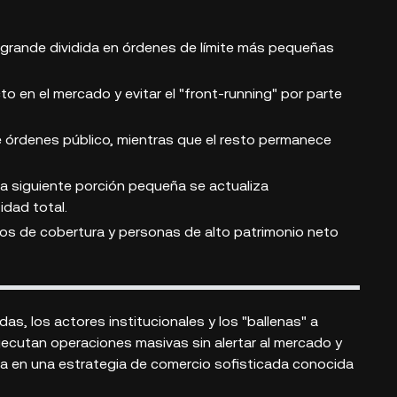
a grande dividida en órdenes de límite más pequeñas
cto en el mercado y evitar el "front-running" por parte
 de órdenes público, mientras que el resto permanece
, la siguiente porción pequeña se actualiza
dad total.
ndos de cobertura y personas de alto patrimonio neto
s, los actores institucionales y los "ballenas" a
jecutan operaciones masivas sin alertar al mercado y
ica en una estrategia de comercio sofisticada conocida