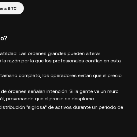
era BTC
to?
atilidad. Las órdenes grandes pueden alterar
tá la razón por la que los profesionales confían en esta
el tamaño completo, los operadores evitan que el precio
 de órdenes señalan intención. Si la gente ve un muro
él, provocando que el precio se desplome.
 distribución "sigilosa" de activos durante un período de