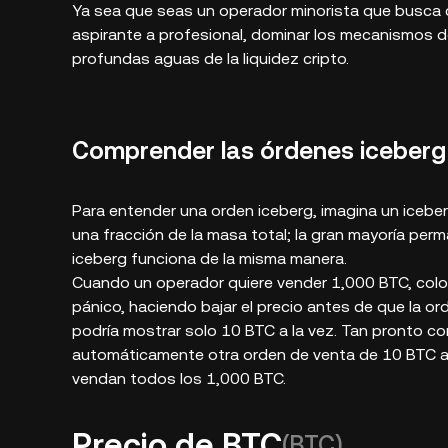
Ya sea que seas un operador minorista que busca
aspirante a profesional, dominar los mecanismos de
profundas aguas de la liquidez cripto.
Comprender las órdenes iceberg
Para entender una orden iceberg, imagina un iceber
una fracción de la masa total; la gran mayoría perm
iceberg funciona de la misma manera.
Cuando un operador quiere vender 1,000 BTC, colo
pánico, haciendo bajar el precio antes de que la or
podría mostrar solo 10 BTC a la vez. Tan pronto 
automáticamente otra orden de venta de 10 BTC al
vendan todos los 1,000 BTC.
Precio de BTC
(BTC)