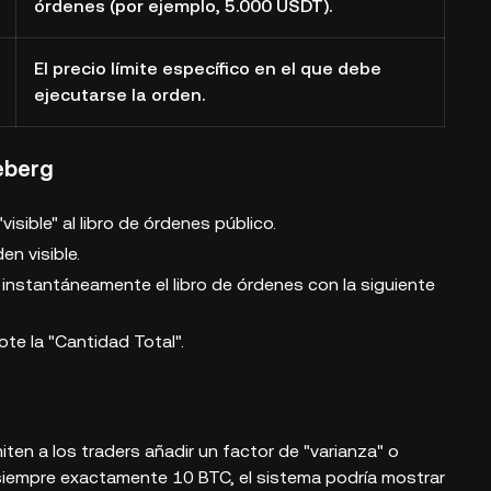
órdenes (por ejemplo, 5.000 USDT).
El precio límite específico en el que debe
ejecutarse la orden.
eberg
visible" al libro de órdenes público.
n visible.
 instantáneamente el libro de órdenes con la siguiente
te la "Cantidad Total".
n a los traders añadir un factor de "varianza" o
 siempre exactamente 10 BTC, el sistema podría mostrar