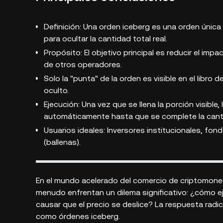
Definición: Una orden iceberg es una orden únic
para ocultar la cantidad total real.
Propósito: El objetivo principal es reducir el impa
de otros operadores.
Solo la "punta" de la orden es visible en el libro
oculto.
Ejecución: Una vez que se llena la porción visible
automáticamente hasta que se complete la canti
Usuarios ideales: Inversores institucionales, fo
(ballenas).
En el mundo acelerado del comercio de criptomoneda
menudo enfrentan un dilema significativo: ¿cómo e
causar que el precio se deslice? La respuesta rad
como órdenes iceberg.