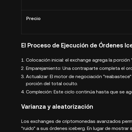
Precio
El Proceso de Ejecución de Órdenes Ic
Colocación inicial: el exchange agrega la porción "
Emparejamiento: Una contraparte completa el orde
Actualizar: El motor de negociación "reabastece"
porción del total oculto.
Compleción: Este ciclo continúa hasta que se ago
Varianza y aleatorización
Los exchanges de criptomonedas avanzados permite
"ruido" a sus órdenes iceberg. En lugar de mostrar