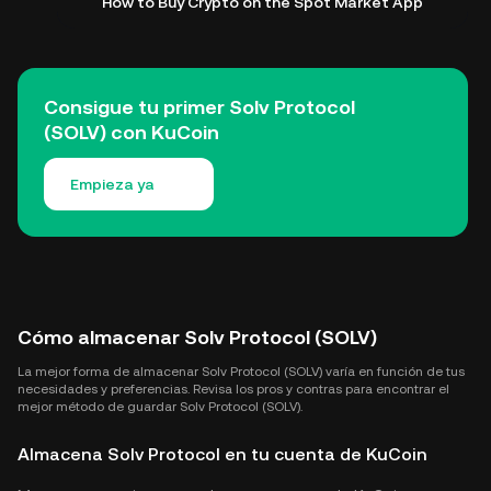
How to Buy Crypto on the Spot Market App
Consigue tu primer Solv Protocol
(SOLV) con KuCoin
Empieza ya
Cómo almacenar Solv Protocol (SOLV)
La mejor forma de almacenar Solv Protocol (SOLV) varía en función de tus
necesidades y preferencias. Revisa los pros y contras para encontrar el
mejor método de guardar Solv Protocol (SOLV).
Almacena Solv Protocol en tu cuenta de KuCoin