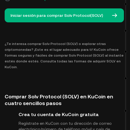
Iniciar sesión para comprar Solv Protocol(SOLV)
¿Te interesa comprar Solv Protocol (SOLV) o explorar otras
criptomonedas? ¡Este es el lugar adecuado para ti! KuCoin ofrece
formas seguras y fáciles de comprar Solv Protocol (SOLV) al instante
estés donde estés. Consulta todas las formas de adquirir SOLV en
KuCoin.
Comprar Solv Protocol (SOLV) en KuCoin en
cuatro sencillos pasos
Crea tu cuenta de KuCoin gratuita
Regístrate en KuCoin con tu dirección de correo
electrónico/número de teléfono móvil y país de