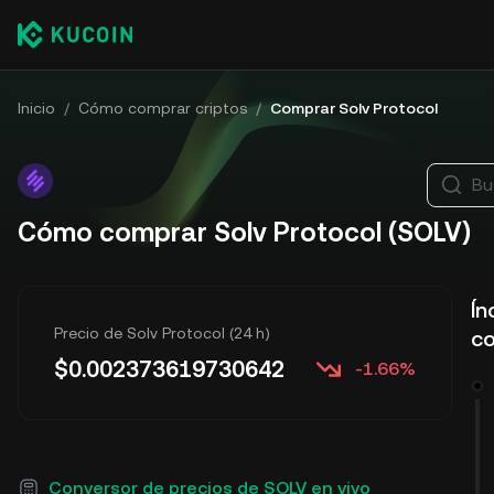
Inicio
/
Cómo comprar criptos
/
Comprar Solv Protocol
Bu
Cómo comprar Solv Protocol (SOLV)
Ín
Precio de Solv Protocol (24 h)
co
$
0.002373619730642
-1.66%
Conversor de precios de SOLV en vivo