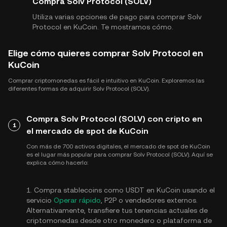
Compra Solv Protocol (SOLV)
Utiliza varias opciones de pago para comprar Solv
Protocol en KuCoin. Te mostramos cómo.
Elige cómo quieres comprar Solv Protocol en
KuCoin
Comprar criptomonedas es fácil e intuitivo en KuCoin. Exploremos las
diferentes formas de adquirir Solv Protocol (SOLV).
Compra Solv Protocol (SOLV) con cripto en
1
el mercado de spot de KuCoin
Con más de 700 activos digitales, el mercado de spot de KuCoin
es el lugar más popular para comprar Solv Protocol (SOLV). Aquí se
explica cómo hacerlo:
1. Compra stablecoins como USDT en KuCoin usando el
servicio
Operar rápido
, P2P o vendedores externos.
Alternativamente, transfiere tus tenencias actuales de
criptomonedas desde otro monedero o plataforma de