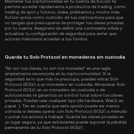
Mantener tus criptomonedas en tu cuenta de KuCoin te
permite acceder rápidamente a productos de trading, como
trading de spot y futuros, stake, préstamos y mucho más.
KuCoin actúa como custodio de tus criptoactivos para que
no tengas que preocuparte de proteger tus claves privadas
por tu cuenta. Asegúrate de definir una contraseña sólida y
actualizar tu configuración de seguridad para evitar que
actores maliciosos accedan a tus fondos.
Guarda tu Solv Protocol en monederos sin custodia
"No son tus claves, no son tus monedas" es una regla
ampliamente reconocida en la criptocomunidad. Si la
seguridad es lo que más te preocupa, puedes retirar Solv
Protocol (SOLV) a un monedero sin custodia. Almacenar Solv
Protocol (SOLV) en un monedero sin custodia o de
autocustodia te garantiza un control total sobre tus claves
privadas. Puedes usar cualquier tipo (de hardware, Web3, en
papel...). Ten en cuenta que esta opción puede ser menos
cómoda si deseas operar con Solv Protocol (SOLV) a menudo
o poner tus activos a trabajar. Guarda las claves privadas en
un lugar seguro, ya que extraviarlas puede suponer la pérdida
permanente de tu Solv Protocol (SOLV).