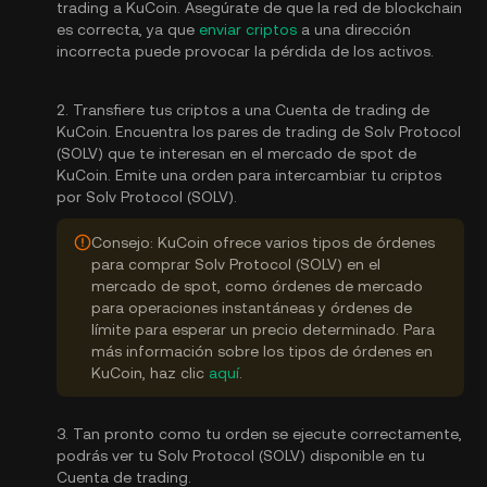
trading a KuCoin. Asegúrate de que la red de blockchain
es correcta, ya que
enviar criptos
a una dirección
incorrecta puede provocar la pérdida de los activos.
2. Transfiere tus criptos a una Cuenta de trading de
KuCoin. Encuentra los pares de trading de Solv Protocol
(SOLV) que te interesan en el mercado de spot de
KuCoin. Emite una orden para intercambiar tu criptos
por Solv Protocol (SOLV).
Consejo: KuCoin ofrece varios tipos de órdenes
para comprar Solv Protocol (SOLV) en el
mercado de spot, como órdenes de mercado
para operaciones instantáneas y órdenes de
límite para esperar un precio determinado. Para
más información sobre los tipos de órdenes en
KuCoin, haz clic
aquí
.
3. Tan pronto como tu orden se ejecute correctamente,
podrás ver tu Solv Protocol (SOLV) disponible en tu
Cuenta de trading.