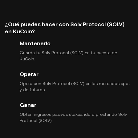
¿Qué puedes hacer con Solv Protocol (SOLV)
en KuCoin?
Mantenerlo
Guarda tu Solv Protocol (SOLV) en tu cuenta de
KuCoin.
Operar
Opera con Solv Protocol (SOLV) en los mercados spot
y de futuros.
Ganar
Obtén ingresos pasivos stakeando o prestando Solv
Protocol (SOLV).