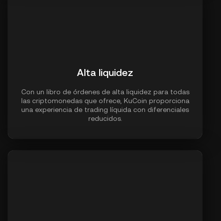
Alta liquidez
Con un libro de órdenes de alta liquidez para todas
las criptomonedas que ofrece, KuCoin proporciona
una experiencia de trading líquida con diferenciales
reducidos.