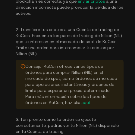
blockchain es correcta, ya que
enviar criptos
a una
dirección incorrecta puede provocar la pérdida de los
activos.
2. Transfiere tus criptos a una Cuenta de trading de
KuCoin. Encuentra los pares de trading de Nillion (NIL)
que te interesan en el mercado de spot de KuCoin.
Emite una orden para intercambiar tu criptos por
Nillion (NIL).
Consejo: KuCoin ofrece varios tipos de
órdenes para comprar Nillion (NIL) en el
mercado de spot, como órdenes de mercado
para operaciones instantáneas y órdenes de
límite para esperar un precio determinado.
Para más información sobre los tipos de
órdenes en KuCoin, haz clic
aquí
.
3. Tan pronto como tu orden se ejecute
correctamente, podrás ver tu Nillion (NIL) disponible
en tu Cuenta de trading.