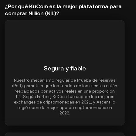
¿Por qué KuCoin es la mejor plataforma para
comprar Nillion (NIL)?
Segura y fiable
Nuestro mecanismo regular de Prueba de reservas
(PoR) garantiza que los fondos de los clientes están
respaldados por activos reales en una proporción
1:1. Según Forbes, KuCoin fue uno de los mejores
exchanges de criptomonedas en 2021, y Ascent lo
eligió como la mejor app de criptomonedas en
2022.