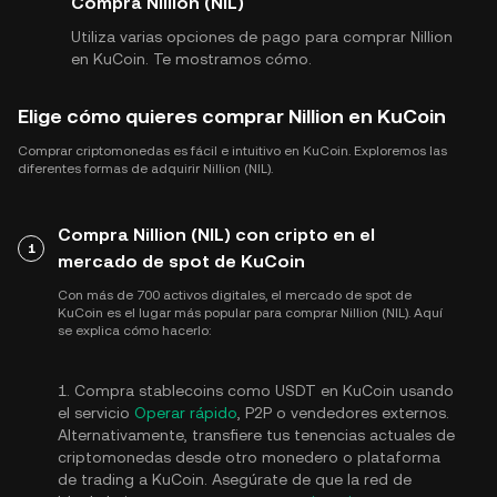
Compra Nillion (NIL)
Utiliza varias opciones de pago para comprar Nillion
en KuCoin. Te mostramos cómo.
Elige cómo quieres comprar Nillion en KuCoin
Comprar criptomonedas es fácil e intuitivo en KuCoin. Exploremos las
diferentes formas de adquirir Nillion (NIL).
Compra Nillion (NIL) con cripto en el
1
mercado de spot de KuCoin
Con más de 700 activos digitales, el mercado de spot de
KuCoin es el lugar más popular para comprar Nillion (NIL). Aquí
se explica cómo hacerlo:
1. Compra stablecoins como USDT en KuCoin usando
el servicio
Operar rápido
, P2P o vendedores externos.
Alternativamente, transfiere tus tenencias actuales de
criptomonedas desde otro monedero o plataforma
de trading a KuCoin. Asegúrate de que la red de