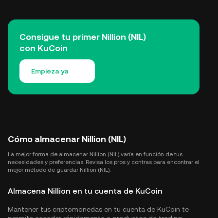
Consigue tu primer Nillion (NIL)
con KuCoin
Empieza ya
Cómo almacenar Nillion (NIL)
La mejor forma de almacenar Nillion (NIL) varía en función de tus
necesidades y preferencias. Revisa los pros y contras para encontrar el
mejor método de guardar Nillion (NIL).
Almacena Nillion en tu cuenta de KuCoin
Mantener tus criptomonedas en tu cuenta de KuCoin te