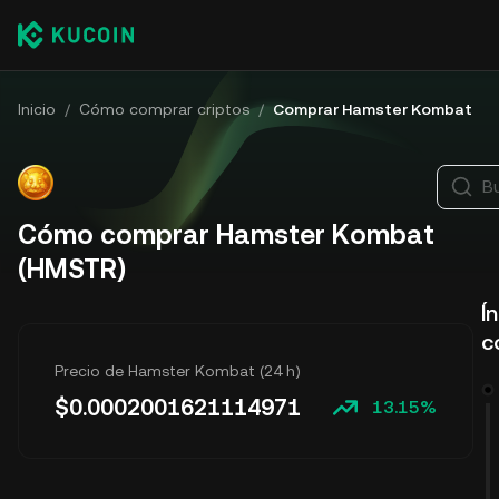
Inicio
/
Cómo comprar criptos
/
Comprar Hamster Kombat
B
Cómo comprar Hamster Kombat
(HMSTR)
Í
c
Precio de Hamster Kombat (24 h)
$
0.0002001621114971
13.15%