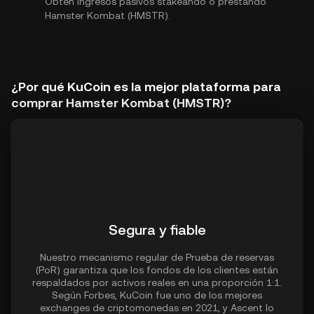
Obtén ingresos pasivos stakeando o prestando
Hamster Kombat (HMSTR).
¿Por qué KuCoin es la mejor plataforma para
comprar Hamster Kombat (HMSTR)?
Segura y fiable
Nuestro mecanismo regular de Prueba de reservas
(PoR) garantiza que los fondos de los clientes están
respaldados por activos reales en una proporción 1:1.
Según Forbes, KuCoin fue uno de los mejores
exchanges de criptomonedas en 2021, y Ascent lo