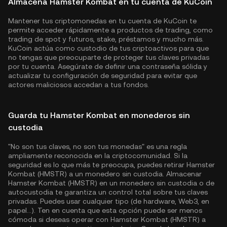
Almacena Hamster Kombat en tu cuenta de KuCoin
Mantener tus criptomonedas en tu cuenta de KuCoin te
permite acceder rápidamente a productos de trading, como
trading de spot y futuros, stake, préstamos y mucho más.
KuCoin actúa como custodio de tus criptoactivos para que
no tengas que preocuparte de proteger tus claves privadas
por tu cuenta. Asegúrate de definir una contraseña sólida y
actualizar tu configuración de seguridad para evitar que
actores maliciosos accedan a tus fondos.
Guarda tu Hamster Kombat en monederos sin
custodia
"No son tus claves, no son tus monedas" es una regla
ampliamente reconocida en la criptocomunidad. Si la
seguridad es lo que más te preocupa, puedes retirar Hamster
Kombat (HMSTR) a un monedero sin custodia. Almacenar
Hamster Kombat (HMSTR) en un monedero sin custodia o de
autocustodia te garantiza un control total sobre tus claves
privadas. Puedes usar cualquier tipo (de hardware, Web3, en
papel...). Ten en cuenta que esta opción puede ser menos
cómoda si deseas operar con Hamster Kombat (HMSTR) a