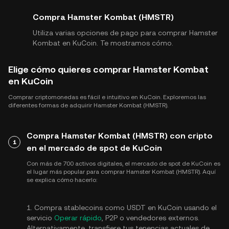
Compra Hamster Kombat (HMSTR)
Utiliza varias opciones de pago para comprar Hamster
Kombat en KuCoin. Te mostramos cómo.
Elige cómo quieres comprar Hamster Kombat
en KuCoin
Comprar criptomonedas es fácil e intuitivo en KuCoin. Exploremos las
diferentes formas de adquirir Hamster Kombat (HMSTR).
Compra Hamster Kombat (HMSTR) con cripto
1
en el mercado de spot de KuCoin
Con más de 700 activos digitales, el mercado de spot de KuCoin es
el lugar más popular para comprar Hamster Kombat (HMSTR). Aquí
se explica cómo hacerlo:
1. Compra stablecoins como USDT en KuCoin usando el
servicio
Operar rápido
, P2P o vendedores externos.
Alternativamente, transfiere tus tenencias actuales de