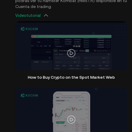
podrás ver tu Hamster Kombat (HMSTR) disponible en tu
Cuenta de trading.
Videotutorial
How to Buy Crypto on the Spot Market Web