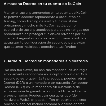
Almacena Decred en tu cuenta de KuCoin
Mantener tus criptomonedas en tu cuenta de KuCoin
te permite acceder rápidamente a productos de
trading, como trading de spot y futuros, stake,
préstamos y mucho más. KuCoin actúa como
custodio de tus criptoactivos para que no tengas que
preocuparte de proteger tus claves privadas por tu
cuenta. Asegúrate de definir una contraseña sólida y
actualizar tu configuración de seguridad para evitar
que actores maliciosos accedan a tus fondos.
Guarda tu Decred en monederos sin custodia
"No son tus claves, no son tus monedas" es una regla
ampliamente reconocida en la criptocomunidad. Si la
seguridad es lo que más te preocupa, puedes retirar
Decred (DCR) a un monedero sin custodia. Almacenar
Decred (DCR) en un monedero sin custodia o de
autocustodia te garantiza un control total sobre tus
claves privadas. Puedes usar cualquier tipo (de
hardware, Web3, en papel...). Ten en cuenta que esta
opción puede ser menos cómoda si deseas operar