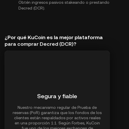
Obtén ingresos pasivos stakeando o prestando
Decred (DCR).
¿Por qué KuCoin es la mejor plataforma
para comprar Decred (DCR)?
Segura y fiable
Nuestro mecanismo regular de Prueba de
reservas (PoR) garantiza que los fondos de los
clientes están respaldados por activos reales
en una proporción 1:1. Según Forbes, KuCoin
fue uno de los mejores exchanges de