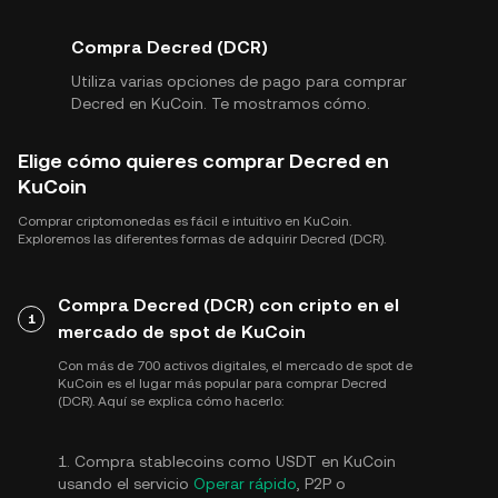
Compra Decred (DCR)
Utiliza varias opciones de pago para comprar
Decred en KuCoin. Te mostramos cómo.
Elige cómo quieres comprar Decred en
KuCoin
Comprar criptomonedas es fácil e intuitivo en KuCoin.
Exploremos las diferentes formas de adquirir Decred (DCR).
Compra Decred (DCR) con cripto en el
1
mercado de spot de KuCoin
Con más de 700 activos digitales, el mercado de spot de
KuCoin es el lugar más popular para comprar Decred
(DCR). Aquí se explica cómo hacerlo:
1. Compra stablecoins como USDT en KuCoin
usando el servicio
Operar rápido
, P2P o