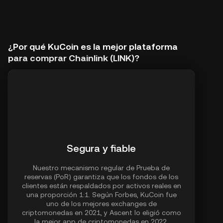
¿Por qué KuCoin es la mejor plataforma
para comprar Chainlink (LINK)?
Segura y fiable
Nuestro mecanismo regular de Prueba de
reservas (PoR) garantiza que los fondos de los
clientes están respaldados por activos reales en
una proporción 1:1. Según Forbes, KuCoin fue
uno de los mejores exchanges de
criptomonedas en 2021, y Ascent lo eligió como
la mejor app de criptomonedas en 2022.