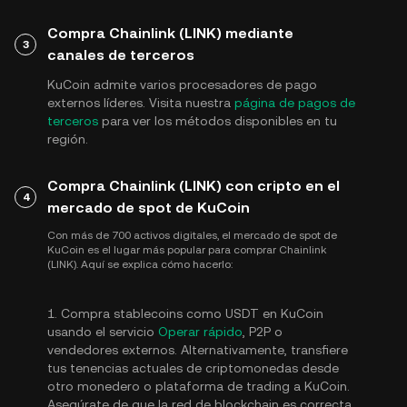
Compra Chainlink (LINK) mediante
3
canales de terceros
KuCoin admite varios procesadores de pago
externos líderes. Visita nuestra
página de pagos de
terceros
para ver los métodos disponibles en tu
región.
Compra Chainlink (LINK) con cripto en el
4
mercado de spot de KuCoin
Con más de 700 activos digitales, el mercado de spot de
KuCoin es el lugar más popular para comprar Chainlink
(LINK). Aquí se explica cómo hacerlo:
1. Compra stablecoins como USDT en KuCoin
usando el servicio
Operar rápido
, P2P o
vendedores externos. Alternativamente, transfiere
tus tenencias actuales de criptomonedas desde
otro monedero o plataforma de trading a KuCoin.
Asegúrate de que la red de blockchain es correcta,