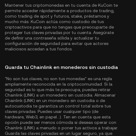
Mantener tus criptomonedas en tu cuenta de KuCoin te
permite acceder rápidamente a productos de trading,
como trading de spot y futuros, stake, préstamos y
mucho más. KuCoin actúa como custodio de tus
criptoactivos para que no tengas que preocuparte de
proteger tus claves privadas por tu cuenta. Asegúrate
de definir una contraseña sólida y actualizar tu
configuración de seguridad para evitar que actores
maliciosos accedan a tus fondos.
Guarda tu Chainlink en monederos sin custodia
"No son tus claves, no son tus monedas" es una regla
ampliamente reconocida en la criptocomunidad. Si la
seguridad es lo que más te preocupa, puedes retirar
Chainlink (LINK) a un monedero sin custodia. Almacenar
Chainlink (LINK) en un monedero sin custodia o de
autocustodia te garantiza un control total sobre tus
claves privadas. Puedes usar cualquier tipo (de
hardware, Web3, en papel...). Ten en cuenta que esta
opción puede ser menos cómoda si deseas operar con
Chainlink (LINK) a menudo o poner tus activos a trabajar.
Guarda las claves privadas en un lugar seguro, ya que