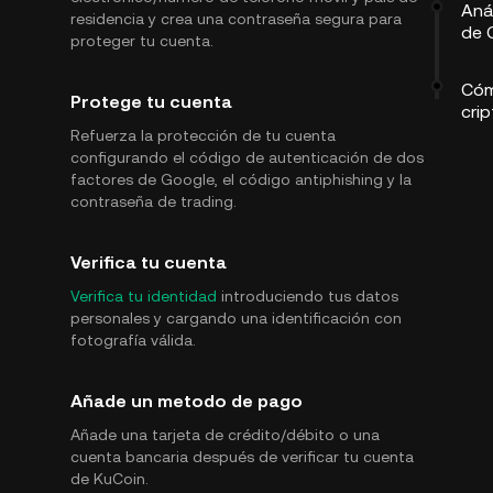
Anál
residencia y crea una contraseña segura para
de C
proteger tu cuenta.
Cóm
Protege tu cuenta
cri
Refuerza la protección de tu cuenta
configurando el código de autenticación de dos
factores de Google, el código antiphishing y la
contraseña de trading.
Verifica tu cuenta
Verifica tu identidad
introduciendo tus datos
personales y cargando una identificación con
fotografía válida.
Añade un metodo de pago
Añade una tarjeta de crédito/débito o una
cuenta bancaria después de verificar tu cuenta
de KuCoin.