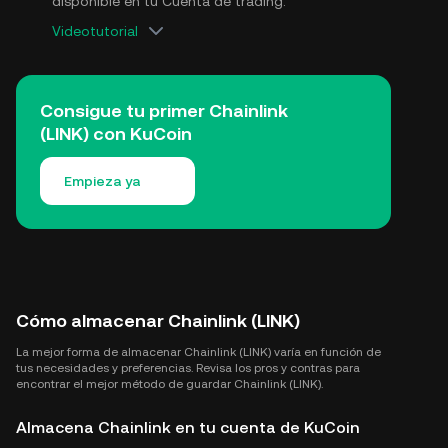
disponible en tu Cuenta de trading.
Videotutorial
Consigue tu primer Chainlink
(LINK) con KuCoin
Empieza ya
Cómo almacenar Chainlink (LINK)
La mejor forma de almacenar Chainlink (LINK) varía en función de
tus necesidades y preferencias. Revisa los pros y contras para
encontrar el mejor método de guardar Chainlink (LINK).
Almacena Chainlink en tu cuenta de KuCoin