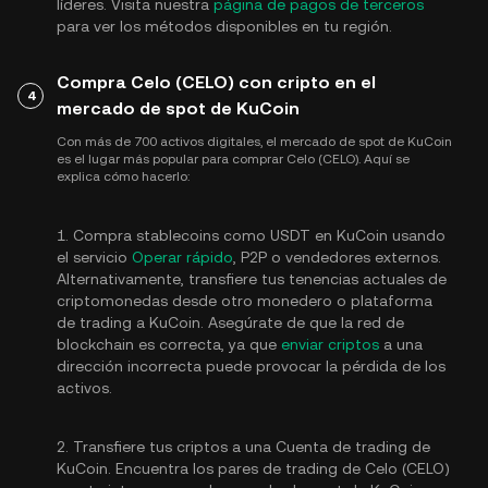
líderes. Visita nuestra
página de pagos de terceros
para ver los métodos disponibles en tu región.
Compra Celo (CELO) con cripto en el
4
mercado de spot de KuCoin
Con más de 700 activos digitales, el mercado de spot de KuCoin
es el lugar más popular para comprar Celo (CELO). Aquí se
explica cómo hacerlo:
1. Compra stablecoins como USDT en KuCoin usando
el servicio
Operar rápido
, P2P o vendedores externos.
Alternativamente, transfiere tus tenencias actuales de
criptomonedas desde otro monedero o plataforma
de trading a KuCoin. Asegúrate de que la red de
blockchain es correcta, ya que
enviar criptos
a una
dirección incorrecta puede provocar la pérdida de los
activos.
2. Transfiere tus criptos a una Cuenta de trading de
KuCoin. Encuentra los pares de trading de Celo (CELO)