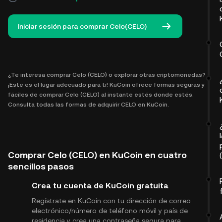
Iniciar sesión para comprar Celo(CELO)
¿Te interesa comprar Celo (CELO) o explorar otras criptomonedas?
¡Este es el lugar adecuado para ti! KuCoin ofrece formas seguras y
fáciles de comprar Celo (CELO) al instante estés donde estés.
Consulta todas las formas de adquirir CELO en KuCoin.
Comprar Celo (CELO) en KuCoin en cuatro
sencillos pasos
Crea tu cuenta de KuCoin gratuita
Regístrate en KuCoin con tu dirección de correo
electrónico/número de teléfono móvil y país de
residencia y crea una contraseña segura para