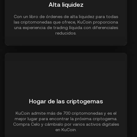
Alta liquidez
Con un libro de órdenes de alta liquidez para todas
las criptomonedas que ofrece, KuCoin proporciona
una experiencia de trading líquida con diferenciales
reducidos.
Hogar de las criptogemas
KuCoin admite más de 700 criptomonedas y es el
mejor lugar para encontrar la próxima criptogema.
Compra Celo y cámbialo por varios activos digitales
en KuCoin.