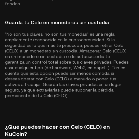
fondos.
Guarda tu Celo en monederos sin custodia
"No son tus claves, no son tus monedas" es una regla
ampliamente reconocida en la criptocomunidad. Si la
seguridad es lo que más te preocupa, puedes retirar Celo
(CELO) a un monedero sin custodia. Almacenar Celo (CELO)
en un monedero sin custodia o de autocustodia te
garantiza un control total sobre tus claves privadas. Puedes
usar cualquier tipo (de hardware, Web3, en papel...). Ten en
cuenta que esta opción puede ser menos cómoda si
deseas operar con Celo (CELO) a menudo o poner tus
activos a trabajar. Guarda las claves privadas en un lugar
seguro, ya que extraviarlas puede suponer la pérdida
permanente de tu Celo (CELO).
¿Qué puedes hacer con Celo (CELO) en
KuCoin?