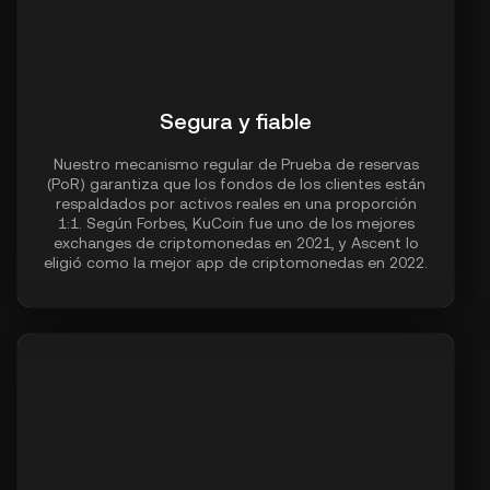
Segura y fiable
Nuestro mecanismo regular de Prueba de reservas
(PoR) garantiza que los fondos de los clientes están
respaldados por activos reales en una proporción
1:1. Según Forbes, KuCoin fue uno de los mejores
exchanges de criptomonedas en 2021, y Ascent lo
eligió como la mejor app de criptomonedas en 2022.