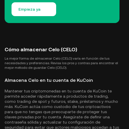
Empieza ya
Cómo almacenar Celo (CELO)
La mejor forma de almacenar Celo (CELO) varía en función de tus
necesidades y preferencias. Revisa los pros y contras para encontrar el
mejor método de guardar Celo (CELO).
Almacena Celo en tu cuenta de KuCoin
Mantener tus criptomonedas en tu cuenta de KuCoin te
permite acceder rápidamente a productos de trading,
como trading de spot y futuros, stake, préstamos y mucho
más. KuCoin actúa como custodio de tus criptoactivos
para que no tengas que preocuparte de proteger tus
claves privadas por tu cuenta. Asegúrate de definir una
contraseña sólida y actualizar tu configuración de
seguridad para evitar que actores maliciosos accedan a tus