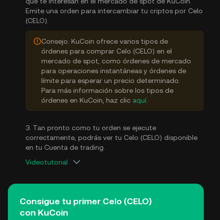
que te interesan en el mercado de spot de KuCoin.
Emite una orden para intercambiar tu criptos por Celo
(CELO).
Consejo: KuCoin ofrece varios tipos de
órdenes para comprar Celo (CELO) en el
mercado de spot, como órdenes de mercado
para operaciones instantáneas y órdenes de
límite para esperar un precio determinado.
Para más información sobre los tipos de
órdenes en KuCoin, haz clic
aquí
.
3. Tan pronto como tu orden se ejecute
correctamente, podrás ver tu Celo (CELO) disponible
en tu Cuenta de trading.
Videotutorial
Consigue tu primer Celo (CELO)
con KuCoin