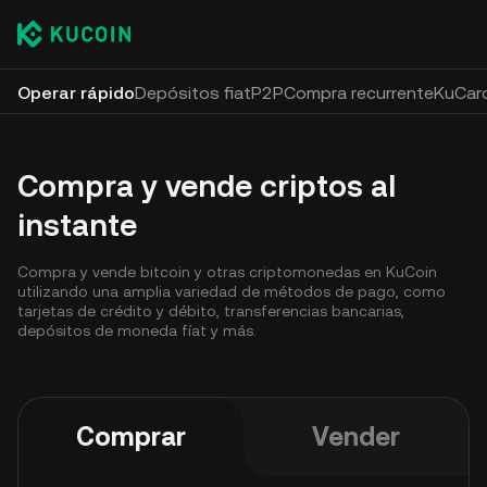
Operar rápido
Depósitos fiat
P2P
Compra recurrente
KuCar
Compra y vende criptos al
instante
Compra y vende bitcoin y otras criptomonedas en KuCoin
utilizando una amplia variedad de métodos de pago, como
tarjetas de crédito y débito, transferencias bancarias,
depósitos de moneda fíat y más.
Comprar
Vender