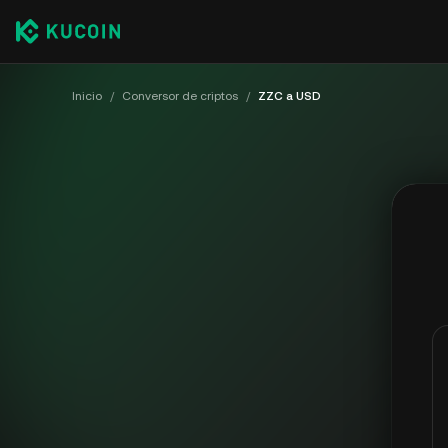
Inicio
/
Conversor de criptos
/
ZZC a USD