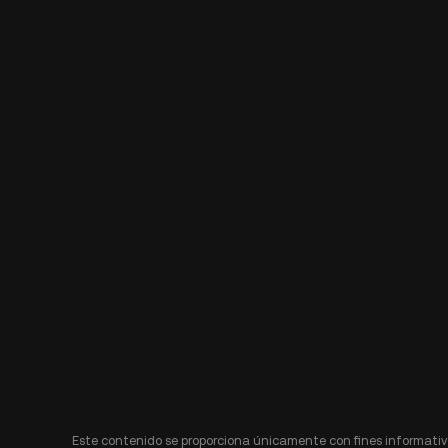
Este contenido se proporciona únicamente con fines informativo