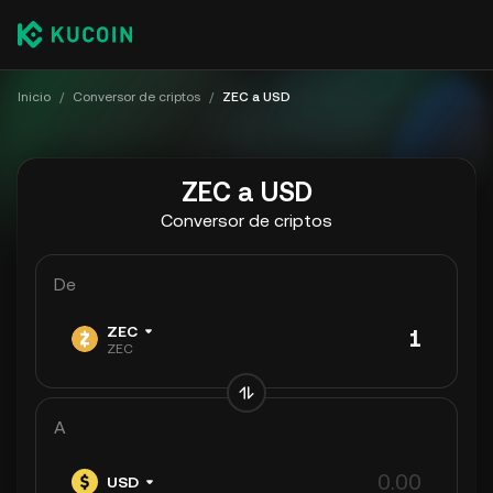
Inicio
/
Conversor de criptos
/
ZEC a USD
ZEC a USD
Conversor de criptos
De
ZEC
ZEC
A
USD