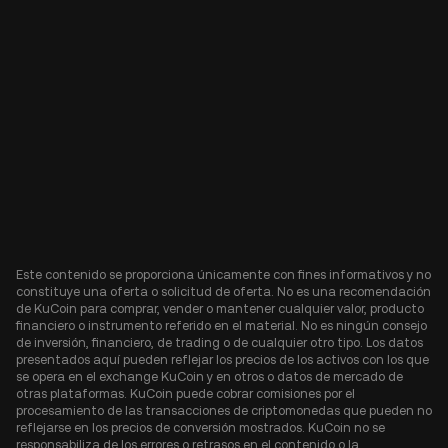
Este contenido se proporciona únicamente con fines informativos y no
constituye una oferta o solicitud de oferta. No es una recomendación
de KuCoin para comprar, vender o mantener cualquier valor, producto
financiero o instrumento referido en el material. No es ningún consejo
de inversión, financiero, de trading o de cualquier otro tipo. Los datos
presentados aquí pueden reflejar los precios de los activos con los que
se opera en el exchange KuCoin y en otros o datos de mercado de
otras plataformas. KuCoin puede cobrar comisiones por el
procesamiento de las transacciones de criptomonedas que pueden no
reflejarse en los precios de conversión mostrados. KuCoin no se
responsabiliza de los errores o retrasos en el contenido o la