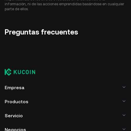
información, ni de las acciones emprendidas basándose en cualquier
parte de ellos.
Preguntas frecuentes
Empresa
Productos
Servicio
Negocios