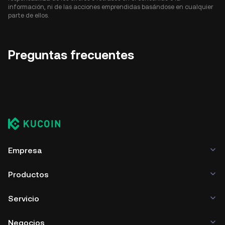
información, ni de las acciones emprendidas basándose en cualquier
parte de ellos.
Preguntas frecuentes
Empresa
Productos
Servicio
Negocios