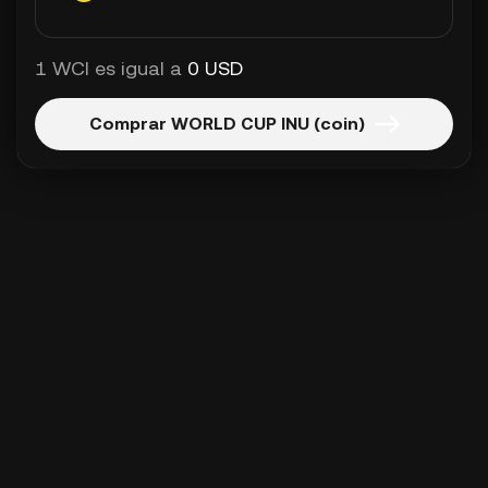
1 WCI es igual a
0 USD
Comprar WORLD CUP INU (coin)