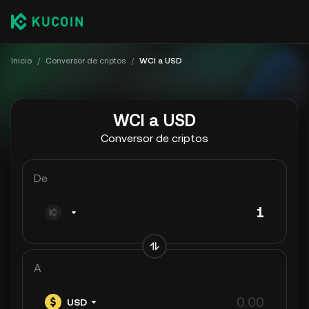
Inicio
/
Conversor de criptos
/
WCI a USD
WCI a USD
Conversor de criptos
De
A
USD