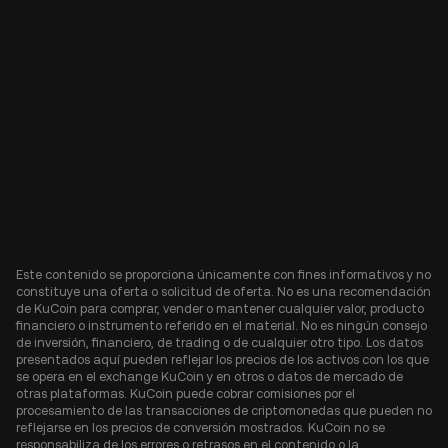
Este contenido se proporciona únicamente con fines informativos y no
constituye una oferta o solicitud de oferta. No es una recomendación
de KuCoin para comprar, vender o mantener cualquier valor, producto
financiero o instrumento referido en el material. No es ningún consejo
de inversión, financiero, de trading o de cualquier otro tipo. Los datos
presentados aquí pueden reflejar los precios de los activos con los que
se opera en el exchange KuCoin y en otros o datos de mercado de
otras plataformas. KuCoin puede cobrar comisiones por el
procesamiento de las transacciones de criptomonedas que pueden no
reflejarse en los precios de conversión mostrados. KuCoin no se
responsabiliza de los errores o retrasos en el contenido o la