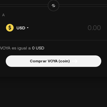
A
USD
 VOYA es igual a
0 USD
Comprar VOYA (coin)