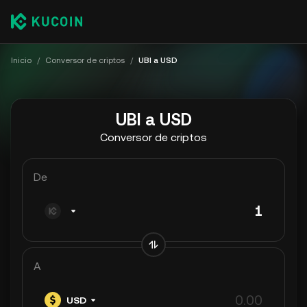
Inicio
/
Conversor de criptos
/
UBI a USD
UBI a USD
Conversor de criptos
De
A
USD