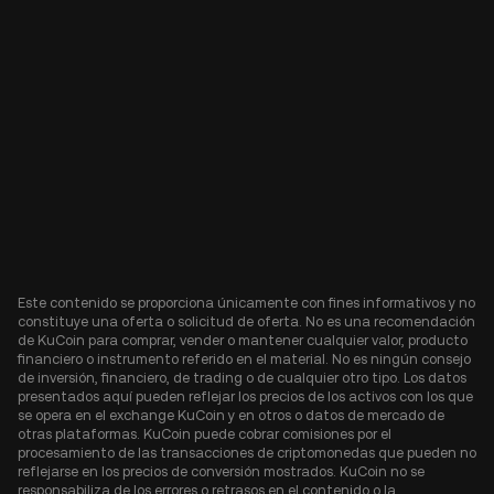
Este contenido se proporciona únicamente con fines informativos y no
constituye una oferta o solicitud de oferta. No es una recomendación
de KuCoin para comprar, vender o mantener cualquier valor, producto
financiero o instrumento referido en el material. No es ningún consejo
de inversión, financiero, de trading o de cualquier otro tipo. Los datos
presentados aquí pueden reflejar los precios de los activos con los que
se opera en el exchange KuCoin y en otros o datos de mercado de
otras plataformas. KuCoin puede cobrar comisiones por el
procesamiento de las transacciones de criptomonedas que pueden no
reflejarse en los precios de conversión mostrados. KuCoin no se
responsabiliza de los errores o retrasos en el contenido o la