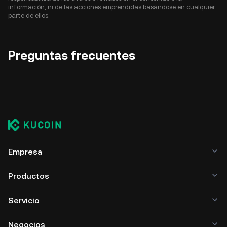
información, ni de las acciones emprendidas basándose en cualquier
parte de ellos.
Preguntas frecuentes
Empresa
Productos
Servicio
Negocios