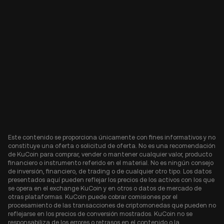
Este contenido se proporciona únicamente con fines informativos y no
constituye una oferta o solicitud de oferta. No es una recomendación
de KuCoin para comprar, vender o mantener cualquier valor, producto
financiero o instrumento referido en el material. No es ningún consejo
de inversión, financiero, de trading o de cualquier otro tipo. Los datos
presentados aquí pueden reflejar los precios de los activos con los que
se opera en el exchange KuCoin y en otros o datos de mercado de
otras plataformas. KuCoin puede cobrar comisiones por el
procesamiento de las transacciones de criptomonedas que pueden no
reflejarse en los precios de conversión mostrados. KuCoin no se
responsabiliza de los errores o retrasos en el contenido o la