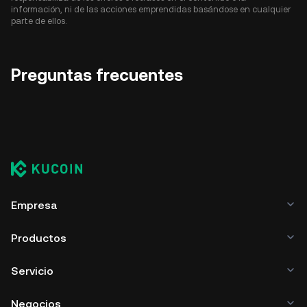
información, ni de las acciones emprendidas basándose en cualquier
parte de ellos.
Preguntas frecuentes
Empresa
Productos
Servicio
Negocios