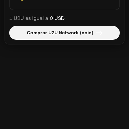
1 U2U es igual a
0 USD
Comprar U2U Network (coin)