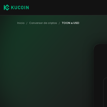
Inicio
/
Conversor de criptos
/
TOON a USD