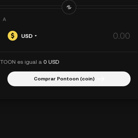
A
USD
 TOON es igual a
0 USD
Comprar Pontoon (coin)