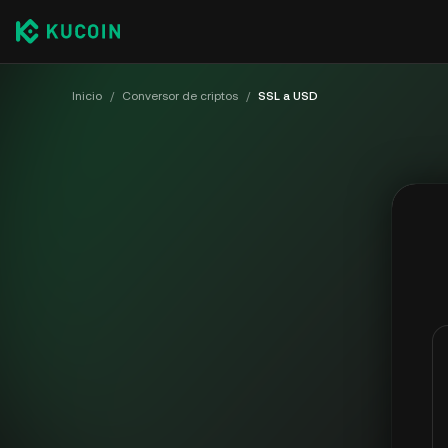
Inicio
/
Conversor de criptos
/
SSL a USD