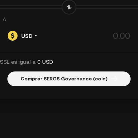
A
USD
 SSL es igual a
0 USD
Comprar SERGS Governance (coin)