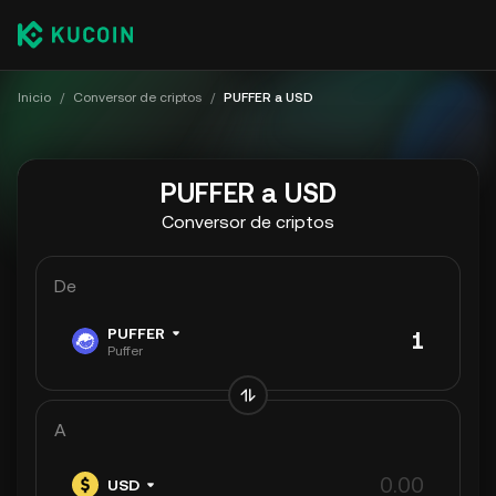
Inicio
/
Conversor de criptos
/
PUFFER a USD
PUFFER a USD
Conversor de criptos
De
PUFFER
Puffer
A
USD