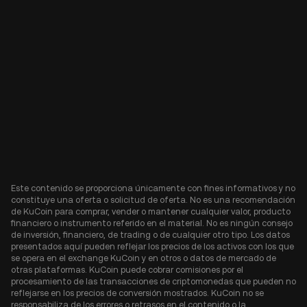
Este contenido se proporciona únicamente con fines informativos y no
constituye una oferta o solicitud de oferta. No es una recomendación
de KuCoin para comprar, vender o mantener cualquier valor, producto
financiero o instrumento referido en el material. No es ningún consejo
de inversión, financiero, de trading o de cualquier otro tipo. Los datos
presentados aquí pueden reflejar los precios de los activos con los que
se opera en el exchange KuCoin y en otros o datos de mercado de
otras plataformas. KuCoin puede cobrar comisiones por el
procesamiento de las transacciones de criptomonedas que pueden no
reflejarse en los precios de conversión mostrados. KuCoin no se
responsabiliza de los errores o retrasos en el contenido o la