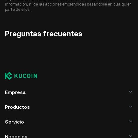
información, ni de las acciones emprendidas basándose en cualquier
parte de ellos.
Preguntas frecuentes
Empresa
Productos
Servicio
Negocios