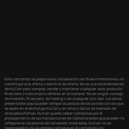
Este contenido se proporciona únicamente con fines informativos y no
constituye una oferta o solicitud de oferta. No es una recomendación
de KuCoin para comprar, vender o mantener cualquier valor, producto
financiero o instrumento referido en el material. No es ningún consejo
de inversión, financiero, de trading o de cualquier otro tipo. Los datos
presentados aquí pueden reflejar los precios de los activos con los que
se opera en el exchange KuCoin y en otros o datos de mercado de
otras plataformas. KuCoin puede cobrar comisiones por el
procesamiento de las transacciones de criptomonedas que pueden no
reflejarse en los precios de conversión mostrados. KuCoin no se
responsabiliza de los errores o retrasos en el contenido o la