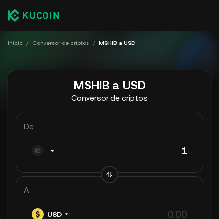
Inicio
/
Conversor de criptos
/
MSHIB a USD
MSHIB a USD
Conversor de criptos
De
A
USD