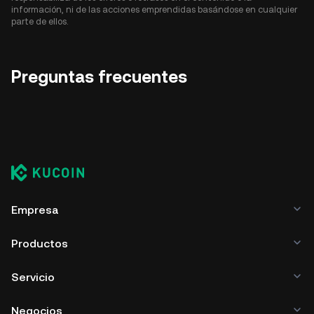
información, ni de las acciones emprendidas basándose en cualquier
parte de ellos.
Preguntas frecuentes
Empresa
Productos
Servicio
Negocios