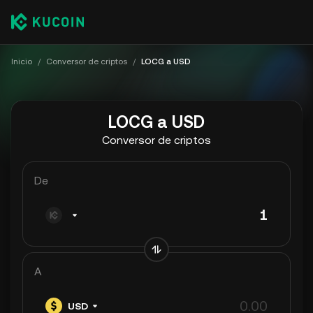
Inicio
/
Conversor de criptos
/
LOCG a USD
LOCG a USD
Conversor de criptos
De
A
USD