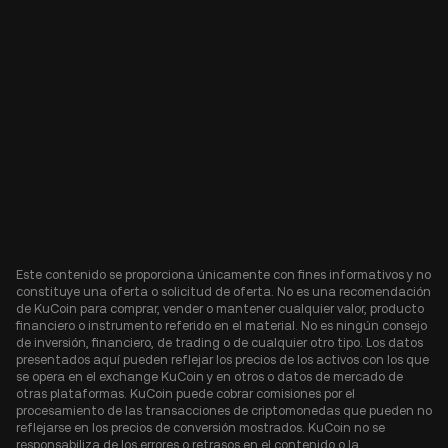
Este contenido se proporciona únicamente con fines informativos y no
constituye una oferta o solicitud de oferta. No es una recomendación
de KuCoin para comprar, vender o mantener cualquier valor, producto
financiero o instrumento referido en el material. No es ningún consejo
de inversión, financiero, de trading o de cualquier otro tipo. Los datos
presentados aquí pueden reflejar los precios de los activos con los que
se opera en el exchange KuCoin y en otros o datos de mercado de
otras plataformas. KuCoin puede cobrar comisiones por el
procesamiento de las transacciones de criptomonedas que pueden no
reflejarse en los precios de conversión mostrados. KuCoin no se
responsabiliza de los errores o retrasos en el contenido o la