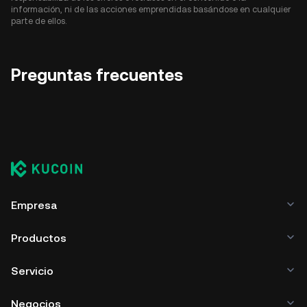
información, ni de las acciones emprendidas basándose en cualquier
parte de ellos.
Preguntas frecuentes
Empresa
Productos
Servicio
Negocios