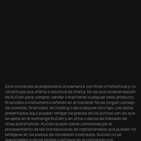
Este contenido se proporciona únicamente con fines informativos y no
constituye una oferta o solicitud de oferta. No es una recomendación
de KuCoin para comprar, vender o mantener cualquier valor, producto
financiero o instrumento referido en el material. No es ningún consejo
de inversión, financiero, de trading o de cualquier otro tipo. Los datos
presentados aquí pueden reflejar los precios de los activos con los que
se opera en el exchange KuCoin y en otros o datos de mercado de
otras plataformas. KuCoin puede cobrar comisiones por el
procesamiento de las transacciones de criptomonedas que pueden no
reflejarse en los precios de conversión mostrados. KuCoin no se
responsabiliza de los errores o retrasos en el contenido o la