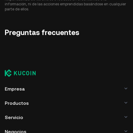
información, ni de las acciones emprendidas basándose en cualquier
parte de ellos.
Preguntas frecuentes
Empresa
Productos
Servicio
Negocios