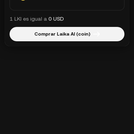
1 LKI es igual a
0 USD
Comprar Laika AI (coin)