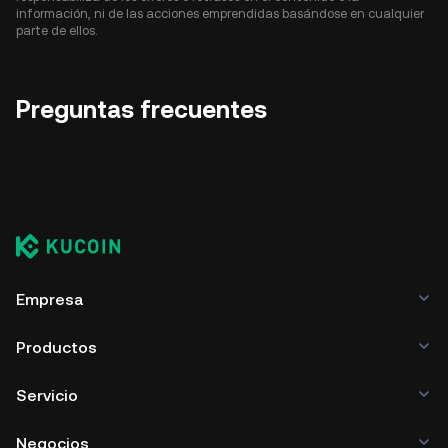
información, ni de las acciones emprendidas basándose en cualquier
parte de ellos.
Preguntas frecuentes
Empresa
Productos
Servicio
Negocios