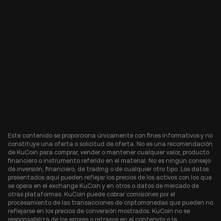
Este contenido se proporciona únicamente con fines informativos y no
constituye una oferta o solicitud de oferta. No es una recomendación
de KuCoin para comprar, vender o mantener cualquier valor, producto
financiero o instrumento referido en el material. No es ningún consejo
de inversión, financiero, de trading o de cualquier otro tipo. Los datos
presentados aquí pueden reflejar los precios de los activos con los que
se opera en el exchange KuCoin y en otros o datos de mercado de
otras plataformas. KuCoin puede cobrar comisiones por el
procesamiento de las transacciones de criptomonedas que pueden no
reflejarse en los precios de conversión mostrados. KuCoin no se
responsabiliza de los errores o retrasos en el contenido o la