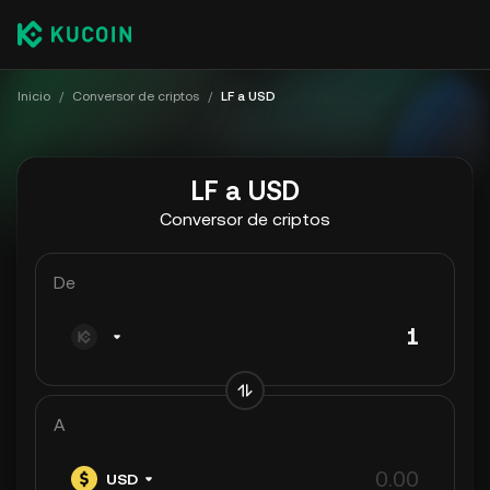
Inicio
/
Conversor de criptos
/
LF a USD
LF a USD
Conversor de criptos
De
A
USD