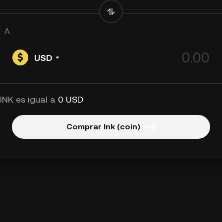
A
USD
 INK es igual a
0 USD
Comprar Ink (coin)