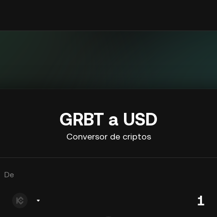
GRBT a USD
Conversor de criptos
De