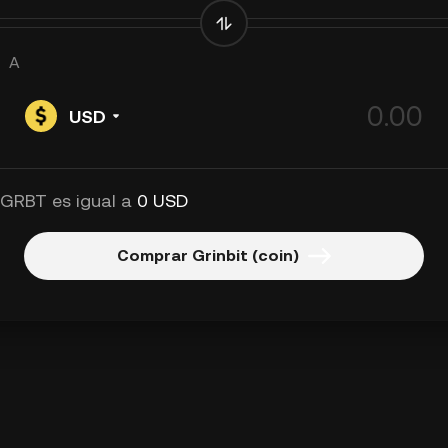
A
USD
 GRBT es igual a
0 USD
Comprar Grinbit (coin)