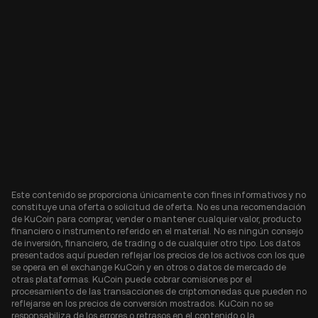
Este contenido se proporciona únicamente con fines informativos y no
constituye una oferta o solicitud de oferta. No es una recomendación
de KuCoin para comprar, vender o mantener cualquier valor, producto
financiero o instrumento referido en el material. No es ningún consejo
de inversión, financiero, de trading o de cualquier otro tipo. Los datos
presentados aquí pueden reflejar los precios de los activos con los que
se opera en el exchange KuCoin y en otros o datos de mercado de
otras plataformas. KuCoin puede cobrar comisiones por el
procesamiento de las transacciones de criptomonedas que pueden no
reflejarse en los precios de conversión mostrados. KuCoin no se
responsabiliza de los errores o retrasos en el contenido o la