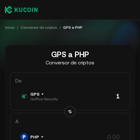
Inicio
/
Conversor de criptos
/
GPS a PHP
GPS a PHP
Conversor de criptos
De
GPS
GoPlus Security
A
PHP