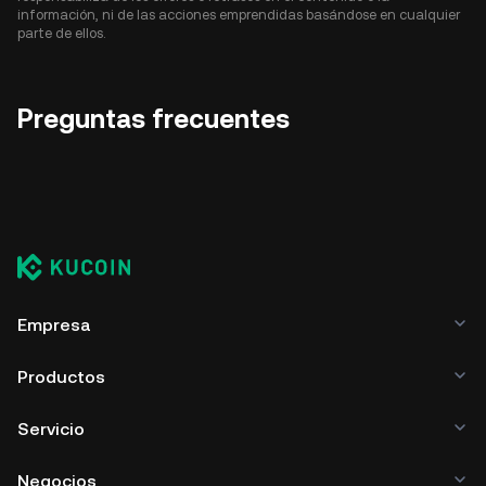
información, ni de las acciones emprendidas basándose en cualquier
parte de ellos.
Preguntas frecuentes
Empresa
Productos
Servicio
Negocios