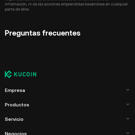
información, ni de las acciones emprendidas basándose en cualquier
parte de ellos.
Preguntas frecuentes
Empresa
Productos
Servicio
Negocios