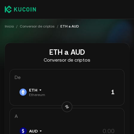
Inicio
/
Conversor de criptos
/
ETH a AUD
ETH a AUD
Conversor de criptos
De
ETH
Ethereum
A
AUD