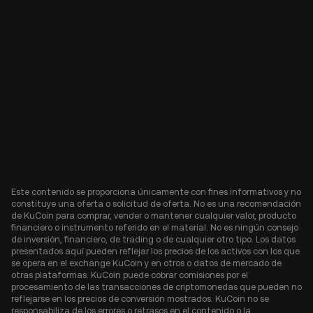
Este contenido se proporciona únicamente con fines informativos y no
constituye una oferta o solicitud de oferta. No es una recomendación
de KuCoin para comprar, vender o mantener cualquier valor, producto
financiero o instrumento referido en el material. No es ningún consejo
de inversión, financiero, de trading o de cualquier otro tipo. Los datos
presentados aquí pueden reflejar los precios de los activos con los que
se opera en el exchange KuCoin y en otros o datos de mercado de
otras plataformas. KuCoin puede cobrar comisiones por el
procesamiento de las transacciones de criptomonedas que pueden no
reflejarse en los precios de conversión mostrados. KuCoin no se
responsabiliza de los errores o retrasos en el contenido o la