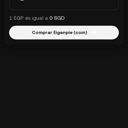
1 EGP es igual a
0 SGD
Comprar Eigenpie (coin)