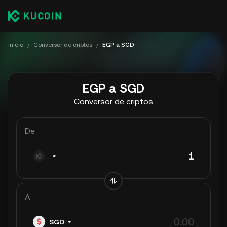
Inicio
/
Conversor de criptos
/
EGP a SGD
EGP a SGD
Conversor de criptos
De
A
SGD