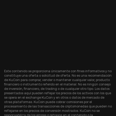
Este contenido se proporciona únicamente con fines informativos y no
constituye una oferta o solicitud de oferta. No es una recomendación
de KuCoin para comprar, vender o mantener cualquier valor, producto
financiero o instrumento referido en el material. No es ningún consejo
de inversión, financiero, de trading o de cualquier otro tipo. Los datos
presentados aquí pueden reflejar los precios de los activos con los que
se opera en el exchange KuCoin y en otros o datos de mercado de
otras plataformas. KuCoin puede cobrar comisiones por el
procesamiento de las transacciones de criptomonedas que pueden no
reflejarse en los precios de conversión mostrados. KuCoin no se
responsabiliza de los errores o retrasos en el contenido o la