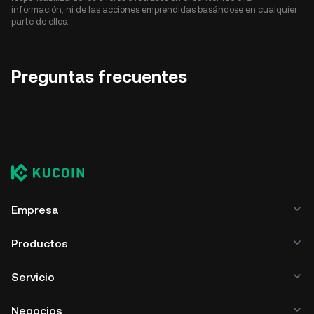
información, ni de las acciones emprendidas basándose en cualquier
parte de ellos.
Preguntas frecuentes
Empresa
Productos
Servicio
Negocios