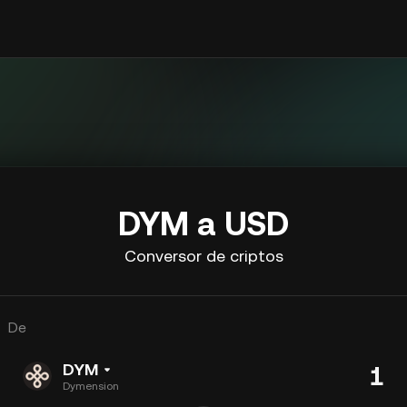
DYM a USD
Conversor de criptos
De
DYM
Dymension