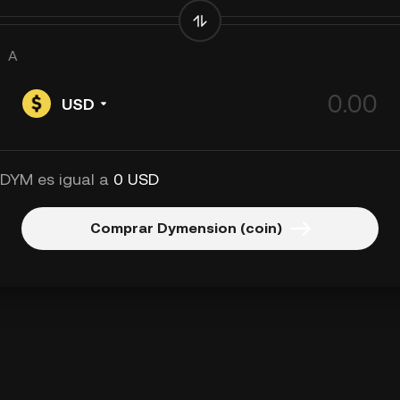
A
USD
 DYM es igual a
0 USD
Comprar Dymension (coin)