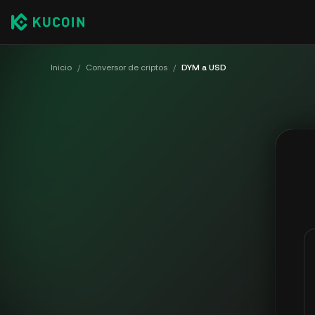
Inicio
/
Conversor de criptos
/
DYM a USD