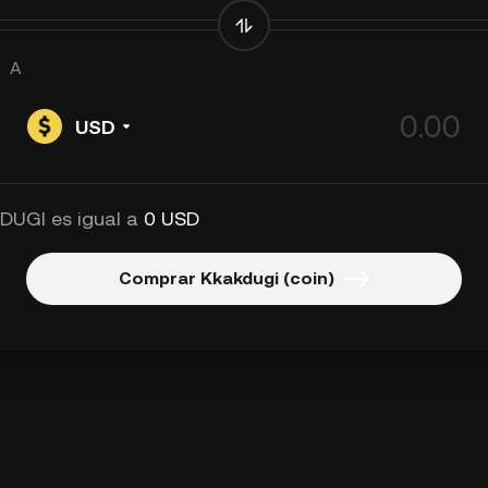
A
USD
 DUGI es igual a
0 USD
Comprar Kkakdugi (coin)