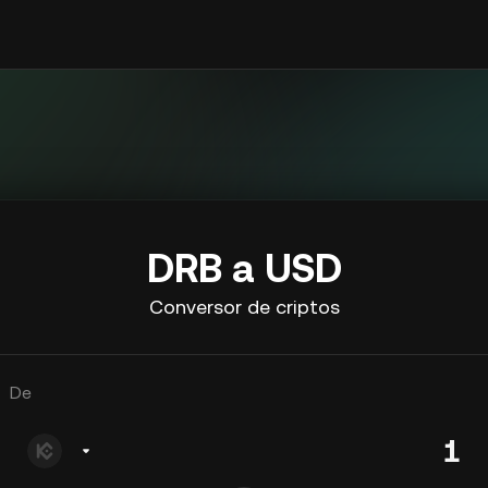
DRB a USD
Conversor de criptos
De