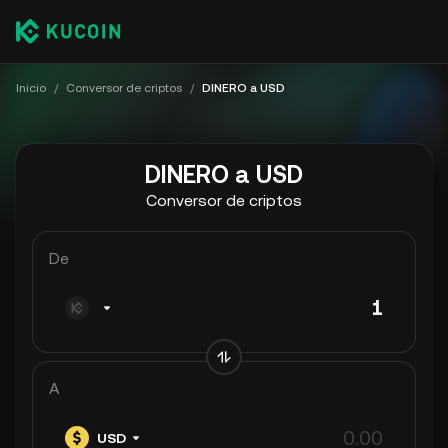
Inicio
/
Conversor de criptos
/
DINERO a USD
DINERO a USD
Conversor de criptos
De
A
USD