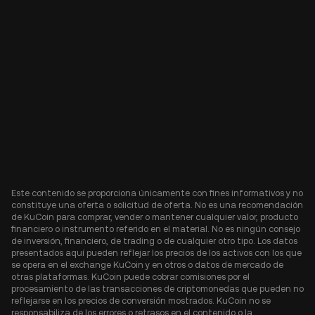
Este contenido se proporciona únicamente con fines informativos y no
constituye una oferta o solicitud de oferta. No es una recomendación
de KuCoin para comprar, vender o mantener cualquier valor, producto
financiero o instrumento referido en el material. No es ningún consejo
de inversión, financiero, de trading o de cualquier otro tipo. Los datos
presentados aquí pueden reflejar los precios de los activos con los que
se opera en el exchange KuCoin y en otros o datos de mercado de
otras plataformas. KuCoin puede cobrar comisiones por el
procesamiento de las transacciones de criptomonedas que pueden no
reflejarse en los precios de conversión mostrados. KuCoin no se
responsabiliza de los errores o retrasos en el contenido o la