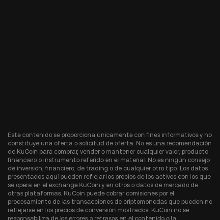
Este contenido se proporciona únicamente con fines informativos y no
constituye una oferta o solicitud de oferta. No es una recomendación
de KuCoin para comprar, vender o mantener cualquier valor, producto
financiero o instrumento referido en el material. No es ningún consejo
de inversión, financiero, de trading o de cualquier otro tipo. Los datos
presentados aquí pueden reflejar los precios de los activos con los que
se opera en el exchange KuCoin y en otros o datos de mercado de
otras plataformas. KuCoin puede cobrar comisiones por el
procesamiento de las transacciones de criptomonedas que pueden no
reflejarse en los precios de conversión mostrados. KuCoin no se
responsabiliza de los errores o retrasos en el contenido o la