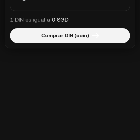
1 DIN es igual a
0 SGD
Comprar DIN (coin)