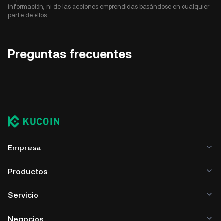
información, ni de las acciones emprendidas basándose en cualquier
parte de ellos.
Preguntas frecuentes
Empresa
Productos
Servicio
Negocios