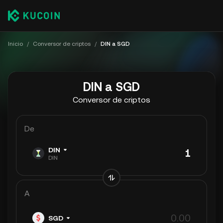
Inicio
/
Conversor de criptos
/
DIN a SGD
DIN a SGD
Conversor de criptos
De
DIN
DIN
A
SGD