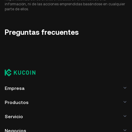
información, ni de las acciones emprendidas basándose en cualquier
parte de ellos.
Preguntas frecuentes
Empresa
Productos
Servicio
Negocios