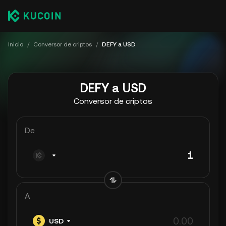
Inicio
/
Conversor de criptos
/
DEFY a USD
DEFY a USD
Conversor de criptos
De
A
USD