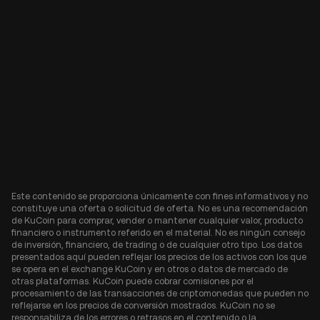
Este contenido se proporciona únicamente con fines informativos y no
constituye una oferta o solicitud de oferta. No es una recomendación
de KuCoin para comprar, vender o mantener cualquier valor, producto
financiero o instrumento referido en el material. No es ningún consejo
de inversión, financiero, de trading o de cualquier otro tipo. Los datos
presentados aquí pueden reflejar los precios de los activos con los que
se opera en el exchange KuCoin y en otros o datos de mercado de
otras plataformas. KuCoin puede cobrar comisiones por el
procesamiento de las transacciones de criptomonedas que pueden no
reflejarse en los precios de conversión mostrados. KuCoin no se
responsabiliza de los errores o retrasos en el contenido o la