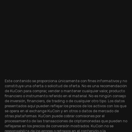
Este contenido se proporciona únicamente con fines informativos y no
constituye una oferta o solicitud de oferta. No es una recomendación
de KuCoin para comprar, vender o mantener cualquier valor, producto
financiero o instrumento referido en el material. No es ningún consejo
de inversión, financiero, de trading o de cualquier otro tipo. Los datos
presentados aquí pueden reflejar los precios de los activos con los que
se opera en el exchange KuCoin y en otros o datos de mercado de
otras plataformas. KuCoin puede cobrar comisiones por el
procesamiento de las transacciones de criptomonedas que pueden no
reflejarse en los precios de conversión mostrados. KuCoin no se
responsabiliza de los errores o retrasos en el contenido o la