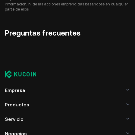
información, ni de las acciones emprendidas basándose en cualquier
parte de ellos.
Preguntas frecuentes
Empresa
Productos
Servicio
Negocios