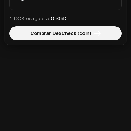
1 DCK es igual a
0 SGD
Comprar DexCheck (coin)