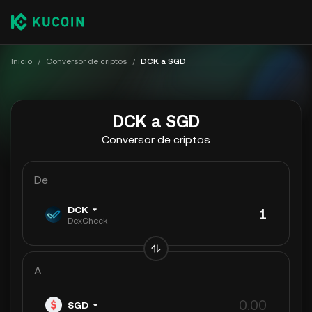
Inicio
/
Conversor de criptos
/
DCK a SGD
DCK a SGD
Conversor de criptos
De
DCK
DexCheck
A
SGD