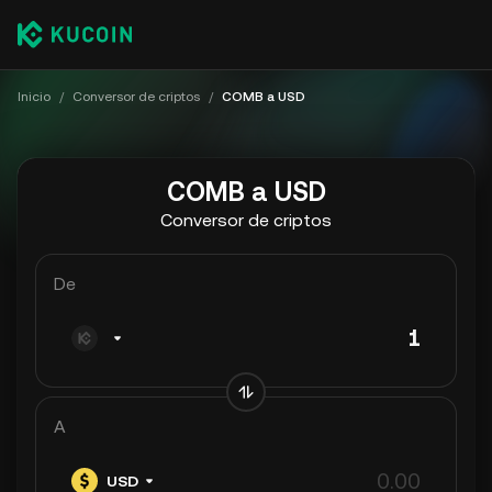
Inicio
/
Conversor de criptos
/
COMB a USD
COMB a USD
Conversor de criptos
De
A
USD