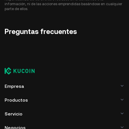
información, ni de las acciones emprendidas basándose en cualquier
parte de ellos.
Preguntas frecuentes
Empresa
Productos
Servicio
Negocios