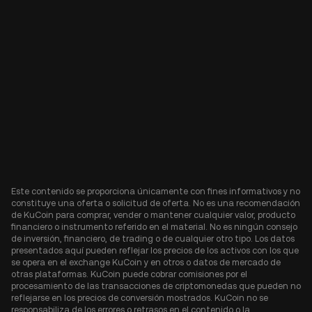
Este contenido se proporciona únicamente con fines informativos y no
constituye una oferta o solicitud de oferta. No es una recomendación
de KuCoin para comprar, vender o mantener cualquier valor, producto
financiero o instrumento referido en el material. No es ningún consejo
de inversión, financiero, de trading o de cualquier otro tipo. Los datos
presentados aquí pueden reflejar los precios de los activos con los que
se opera en el exchange KuCoin y en otros o datos de mercado de
otras plataformas. KuCoin puede cobrar comisiones por el
procesamiento de las transacciones de criptomonedas que pueden no
reflejarse en los precios de conversión mostrados. KuCoin no se
responsabiliza de los errores o retrasos en el contenido o la