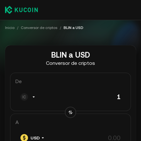
Inicio
/
Conversor de criptos
/
BLIN a USD
BLIN a USD
Conversor de criptos
De
A
USD