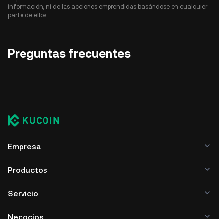
información, ni de las acciones emprendidas basándose en cualquier
parte de ellos.
Preguntas frecuentes
Empresa
Productos
Servicio
Negocios