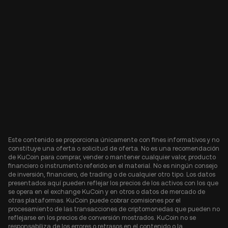
Este contenido se proporciona únicamente con fines informativos y no
constituye una oferta o solicitud de oferta. No es una recomendación
de KuCoin para comprar, vender o mantener cualquier valor, producto
financiero o instrumento referido en el material. No es ningún consejo
de inversión, financiero, de trading o de cualquier otro tipo. Los datos
presentados aquí pueden reflejar los precios de los activos con los que
se opera en el exchange KuCoin y en otros o datos de mercado de
otras plataformas. KuCoin puede cobrar comisiones por el
procesamiento de las transacciones de criptomonedas que pueden no
reflejarse en los precios de conversión mostrados. KuCoin no se
responsabiliza de los errores o retrasos en el contenido o la