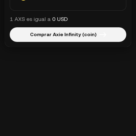
1 AXS es igual a
0 USD
Comprar Axie Infinity (coin)