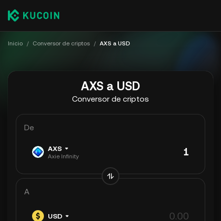
Inicio
/
Conversor de criptos
/
AXS a USD
AXS a USD
Conversor de criptos
De
AXS
Axie Infinity
A
USD