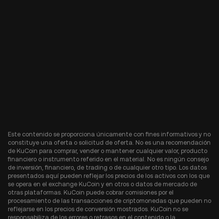
Este contenido se proporciona únicamente con fines informativos y no
constituye una oferta o solicitud de oferta. No es una recomendación
de KuCoin para comprar, vender o mantener cualquier valor, producto
financiero o instrumento referido en el material. No es ningún consejo
de inversión, financiero, de trading o de cualquier otro tipo. Los datos
presentados aquí pueden reflejar los precios de los activos con los que
se opera en el exchange KuCoin y en otros o datos de mercado de
otras plataformas. KuCoin puede cobrar comisiones por el
procesamiento de las transacciones de criptomonedas que pueden no
reflejarse en los precios de conversión mostrados. KuCoin no se
responsabiliza de los errores o retrasos en el contenido o la