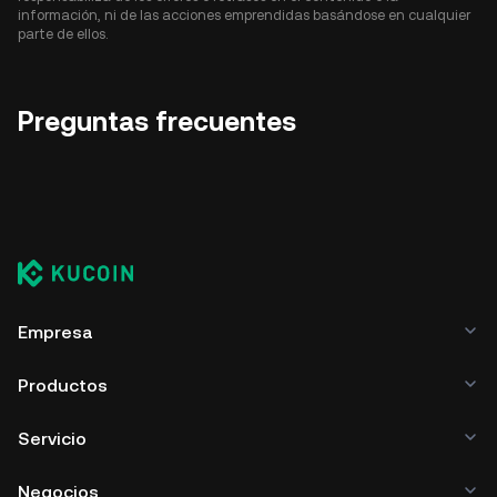
información, ni de las acciones emprendidas basándose en cualquier
parte de ellos.
Preguntas frecuentes
Empresa
Productos
Servicio
Negocios