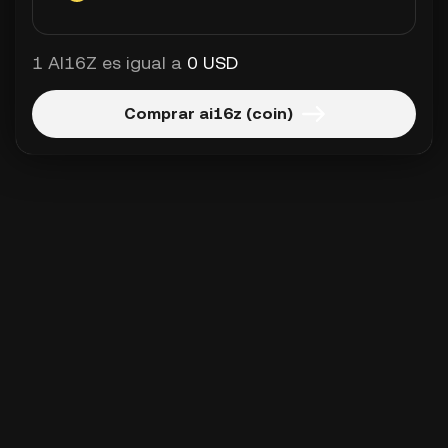
1 AI16Z es igual a
0 USD
Comprar ai16z (coin)