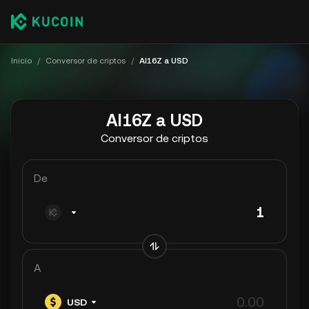
Inicio
/
Conversor de criptos
/
AI16Z a USD
AI16Z a USD
Conversor de criptos
De
A
USD