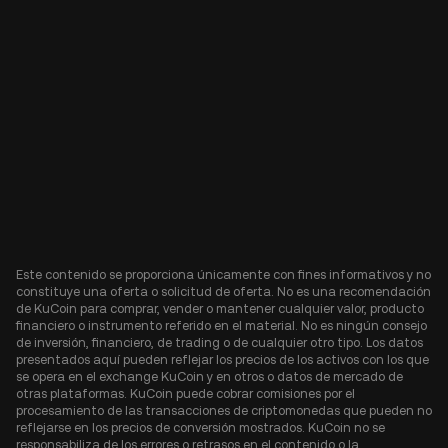
Este contenido se proporciona únicamente con fines informativos y no
constituye una oferta o solicitud de oferta. No es una recomendación
de KuCoin para comprar, vender o mantener cualquier valor, producto
financiero o instrumento referido en el material. No es ningún consejo
de inversión, financiero, de trading o de cualquier otro tipo. Los datos
presentados aquí pueden reflejar los precios de los activos con los que
se opera en el exchange KuCoin y en otros o datos de mercado de
otras plataformas. KuCoin puede cobrar comisiones por el
procesamiento de las transacciones de criptomonedas que pueden no
reflejarse en los precios de conversión mostrados. KuCoin no se
responsabiliza de los errores o retrasos en el contenido o la