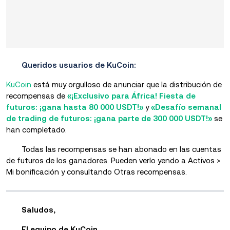
Queridos usuarios de KuCoin:
KuCoin
está muy orgulloso de anunciar que la distribución de
recompensas de
«¡Exclusivo para África! Fiesta de
futuros: ¡gana hasta 80 000 USDT!»
y
«Desafío semanal
de trading de futuros: ¡gana parte de 300 000 USDT!»
se
han completado.
Todas las recompensas se han abonado en las cuentas
de futuros de los ganadores. Pueden verlo yendo a Activos >
Mi bonificación y consultando Otras recompensas.
Saludos,
El equipo de KuCoin