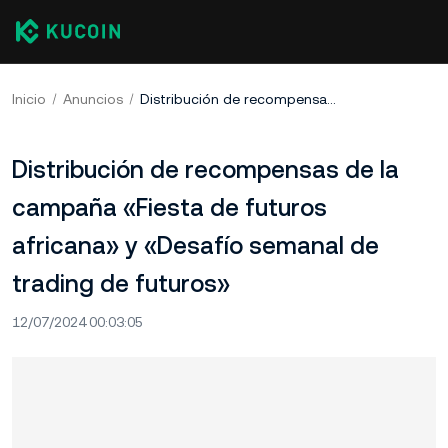
Inicio
Anuncios
Distribución de recompensas de la campaña «Fiesta de futuros africana» y «Desafío semanal de trading de futuros»
Distribución de recompensas de la
campaña «Fiesta de futuros
africana» y «Desafío semanal de
trading de futuros»
12/07/2024 00:03:05