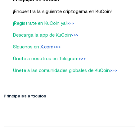
¡Encuentra la siguiente criptogema en KuCoin!
¡Regístrate en KuCoin ya!
>>>
Descarga la app de KuCoin
>>>
Síguenos en
X.com>>>
Únete a nosotros en Telegram
>>>
Únete a las comunidades globales de KuCoin
>>>
Principales artículos