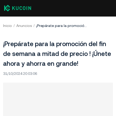
Inicio
Anuncios
¡Prepárate para la promoción del fin de semana a mitad de precio ! ¡Únete ahora y ahorra en grande!
¡Prepárate para la promoción del fin
de semana a mitad de precio ! ¡Únete
ahora y ahorra en grande!
31/10/2024 20:03:06