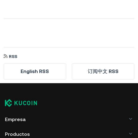
RSS
English RSS
订阅中文 RSS
Empresa
Productos