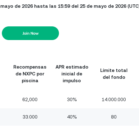
 mayo de 2026 hasta las 15:59 del 25 de mayo de 2026 (UTC
Recompensas
APR estimado
Límite total
de NXPC por
inicial de
del fondo
piscina
impulso
62,000
30%
14.000.000
33.000
40%
80