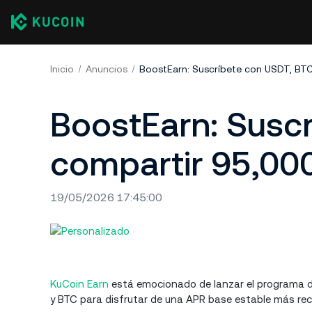
Inicio
Anuncios
BoostEarn: Suscríbete con USDT, BT
BoostEarn: Susc
compartir 95,00
19/05/2026 17:45:00
KuCoin Earn
está emocionado de lanzar el programa de
y BTC para disfrutar de una APR base estable más re