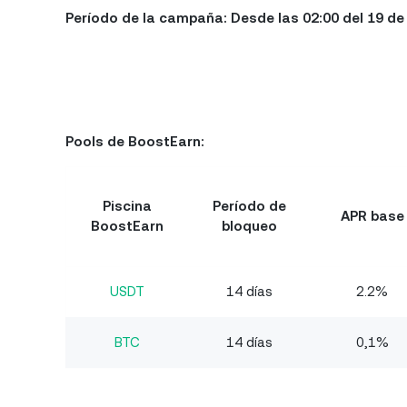
Período de la campaña: Desde las 02:00 del 19 de
Pools de BoostEarn:
Piscina
Período de
APR base
BoostEarn
bloqueo
USDT
14 días
2.2%
BTC
14 días
0,1%