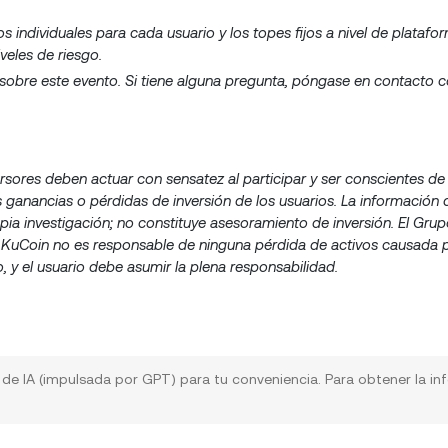
jos individuales para cada usuario y los topes fijos a nivel de plataf
veles de riesgo.
l sobre este evento. Si tiene alguna pregunta, póngase en contacto 
ersores deben actuar con sensatez al participar y ser conscientes de
 ganancias o pérdidas de inversión de los usuarios. La información 
pia investigación; no constituye asesoramiento de inversión. El Gru
ad. KuCoin no es responsable de ninguna pérdida de activos causada 
 y el usuario debe asumir la plena responsabilidad.
a de IA (impulsada por GPT) para tu conveniencia. Para obtener la i