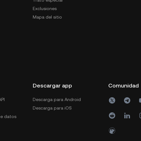
Exclusiones
Mapa del sitio
s
Descargar app
Comunidad
PI
Descarga para Android
Descarga para iOS
de datos