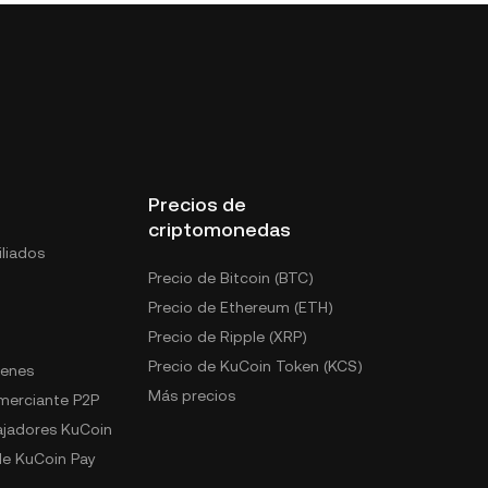
Precios de
criptomonedas
liados
Precio de Bitcoin (BTC)
Precio de Ethereum (ETH)
Precio de Ripple (XRP)
Precio de KuCoin Token (KCS)
kenes
Más precios
omerciante P2P
jadores KuCoin
e KuCoin Pay