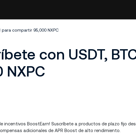
C para compartir 95,000 NXPC
ríbete con USDT, BT
0 NXPC
 incentivos BoostEarn! Suscríbete a productos de plazo fijo d
compensas adicionales de APR Boost de alto rendimiento.