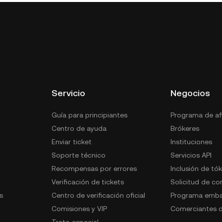
Servicio
Negocios
Guía para principiantes
Programa de afi
Centro de ayuda
Brókeres
Enviar ticket
Instituciones
Soporte técnico
Servicios API
Recompensas por errores
Inclusión de tó
Verificación de tickets
Solicitud de c
s
Centro de verificación oficial
Programa emba
Comisiones y VIP
Comerciantes d
Trato especial