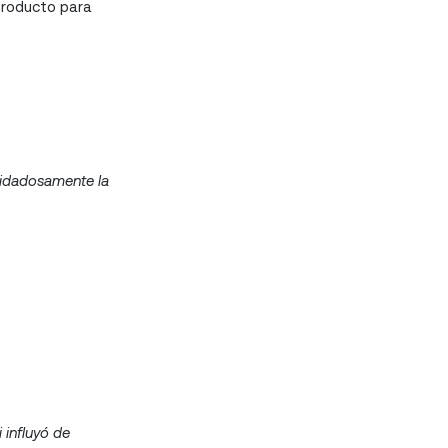
 producto para
cuidadosamente la
i influyó de