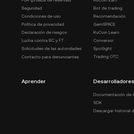
Seguridad
Bot de trading
Condiciones de uso
Recomendación
Política de privacidad
GemSPACE
Declaración de riesgos
KuCoin Learn
Lucha contra BC y FT
Conversor
Solicitudes de las autoridades
Spotlight
Trading OTC
Contacto para denunciantes
Aprender
Desarrolladore
Documentación de A
SDK
Descargar historial 