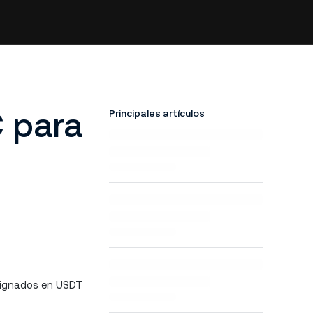
C para
Principales artículos
esignados en USDT