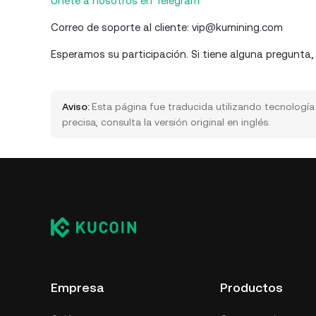
Únete a nosotros en Telegram
Correo de soporte al cliente: vip@kumining.com
Esperamos su participación. Si tiene alguna pregunta,
Aviso:
Esta página fue traducida utilizando tecnologí
precisa, consulta la versión original en inglés.
Empresa
Productos