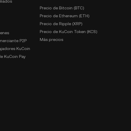
liados
Precio de Bitcoin (BTC)
Precio de Ethereum (ETH)
Precio de Ripple (XRP)
Precio de KuCoin Token (KCS)
kenes
Más precios
omerciante P2P
jadores KuCoin
e KuCoin Pay