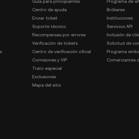
Guía para principiantes
Programa de afi
Centro de ayuda
Brókeres
Enviar ticket
Instituciones
Soporte técnico
Servicios API
Recompensas por errores
Inclusión de tó
Verificación de tickets
Solicitud de c
s
Centro de verificación oficial
Programa emba
Comisiones y VIP
Comerciantes d
Trato especial
Exclusiones
Mapa del sitio