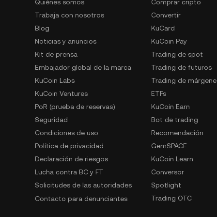
Quiénes somos
Comprar cripto
Trabaja con nosotros
Convertir
Blog
KuCard
Noticias y anuncios
KuCoin Pay
Kit de prensa
Trading de spot
Embajador global de la marca
Trading de futuros
KuCoin Labs
Trading de márgene
KuCoin Ventures
ETFs
PoR (prueba de reservas)
KuCoin Earn
Seguridad
Bot de trading
Condiciones de uso
Recomendación
Política de privacidad
GemSPACE
Declaración de riesgos
KuCoin Learn
Lucha contra BC y FT
Conversor
Solicitudes de las autoridades
Spotlight
Trading OTC
Contacto para denunciantes