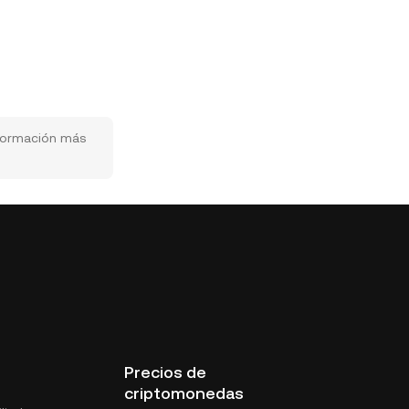
nformación más
Precios de
criptomonedas