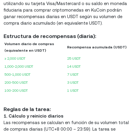
utilizando su tarjeta Visa/Mastercard o su saldo en moneda
fiduciaria para comprar criptomonedas en KuCoin podrán
ganar recompensas diarias en USDT según su volumen de
compra diario acumulado (en equivalente USDT).
Estructura de recompensas (diaria):
Volumen diario de compras
Recompensa acumulada (USDT)
(equivalente en USDT)
≥ 2,000 USDT
25 USDT
1,000-2,000 USDT
14 USDT
500-1,000 USDT
7 USDT
200-500 USDT
3 USDT
100-200 USDT
1 USDT
Reglas de la tarea:
1. Cálculo y reinicio diarios
Las recompensas se calculan en función de su volumen total
de compras diarias (UTC+8 00:00 – 23:59). La tarea se