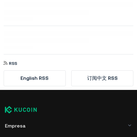
RSS
English RSS
订阅中文 RSS
Empresa