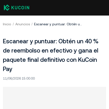
Inicio
Anuncios
Escanear y puntuar: Obtén un 40 % de reembolso en efectivo y gana el paquete final definitivo con KuCoin Pay
Escanear y puntuar: Obtén un 40 %
de reembolso en efectivo y gana el
paquete final definitivo con KuCoin
Pay
11/06/2026 15:00:00