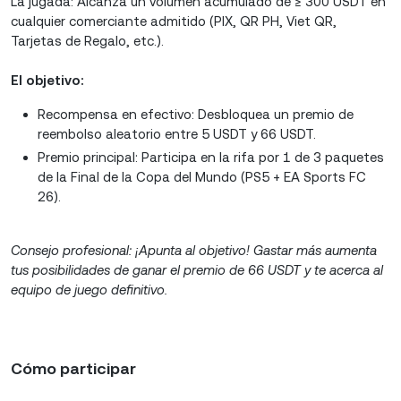
La jugada: Alcanza un volumen acumulado de ≥ 300 USDT en
cualquier comerciante admitido (PIX, QR PH, Viet QR,
Tarjetas de Regalo, etc.).
El objetivo:
Recompensa en efectivo: Desbloquea un premio de
reembolso aleatorio entre 5 USDT y 66 USDT.
Premio principal: Participa en la rifa por 1 de 3 paquetes
de la Final de la Copa del Mundo (PS5 + EA Sports FC
26).
Consejo profesional: ¡Apunta al objetivo! Gastar más aumenta
tus posibilidades de ganar el premio de 66 USDT y te acerca al
equipo de juego definitivo.
Cómo participar