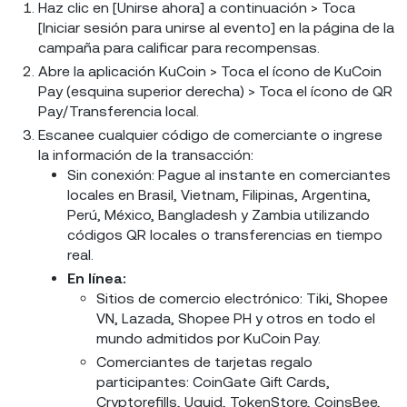
Haz clic en [Unirse ahora] a continuación > Toca
[Iniciar sesión para unirse al evento] en la página de la
campaña para calificar para recompensas.
Abre la aplicación KuCoin > Toca el ícono de KuCoin
Pay (esquina superior derecha) > Toca el ícono de QR
Pay/Transferencia local.
Escanee cualquier código de comerciante o ingrese
la información de la transacción:
Sin conexión: Pague al instante en comerciantes
locales en Brasil, Vietnam, Filipinas, Argentina,
Perú, México, Bangladesh y Zambia utilizando
códigos QR locales o transferencias en tiempo
real.
En línea:
Sitios de comercio electrónico: Tiki, Shopee
VN, Lazada, Shopee PH y otros en todo el
mundo admitidos por KuCoin Pay.
Comerciantes de tarjetas regalo
participantes: CoinGate Gift Cards,
Cryptorefills, Uquid, TokenStore, CoinsBee,