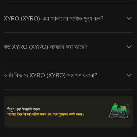
XYRO (XYRO)-এর সর্বকালের সর্বোচ্চ মূল্য কত?
কত XYRO (XYRO) সরবরাহ করা আছে?
আমি কিভাবে XYRO (XYRO) সংরক্ষণ করবো?
শিখুন এবং উপার্জন করুন
আপনার ক্রিপ্টো জ্ঞান পরীক্ষা করুন এবং নগদ পুরস্কার অর্জন করুন।