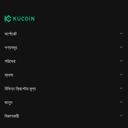
কর্পোরেট
পণ্যসমূহ
পরিষেবা
ব্যবসা
বিভিন্ন ক্রিপ্টোর মূল্য
জানুন
বিকাশকারী