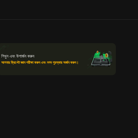
শিখুন এবং উপার্জন করুন
আপনার ক্রিপ্টো জ্ঞান পরীক্ষা করুন এবং নগদ পুরস্কার অর্জন করুন।