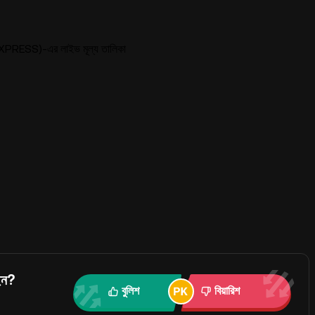
RESS)-এর লাইভ মূল্য তালিকা
েন?
বুলিশ
বিয়ারিশ