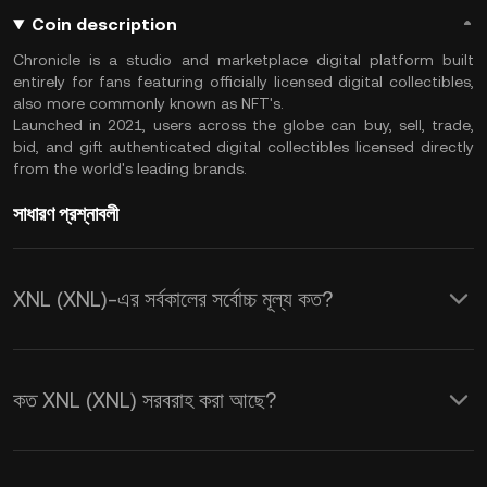
Coin description
Chronicle is a studio and marketplace digital platform built
entirely for fans featuring officially licensed digital collectibles,
also more commonly known as NFT's.
Launched in 2021, users across the globe can buy, sell, trade,
bid, and gift authenticated digital collectibles licensed directly
from the world's leading brands.
সাধারণ প্রশ্নাবলী
XNL (XNL)-এর সর্বকালের সর্বোচ্চ মূল্য কত?
কত XNL (XNL) সরবরাহ করা আছে?