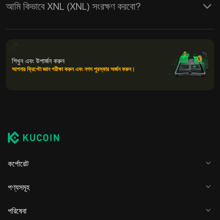
আমি কিভাবে XNL (XNL) সংরক্ষণ করবো?
শিখুন এবং উপার্জন করুন
আপনার ক্রিপ্টো জ্ঞান পরীক্ষা করুন এবং নগদ পুরস্কার অর্জন করুন।
কর্পোরেট
পণ্যসমূহ
পরিষেবা