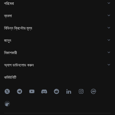
পরিষেবা
ব্যবসা
বিভিন্ন ক্রিপ্টোর মূল্য
জানুন
বিকাশকারী
অ্যাপ ডাউনলোড করুন
কমিউনিটি