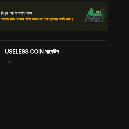
শিখুন এবং উপার্জন করুন
আপনার ক্রিপ্টো জ্ঞান পরীক্ষা করুন এবং নগদ পুরস্কার অর্জন করুন।
USELESS COIN মার্কেটস
বট