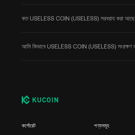
কত USELESS COIN (USELESS) সরবরাহ করা আছে
আমি কিভাবে USELESS COIN (USELESS) সংরক্ষণ 
কর্পোরেট
পণ্যসমূহ