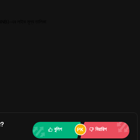
)-এর লাইভ মূল্য তালিকা
ন?
বুলিশ
বিয়ারিশ