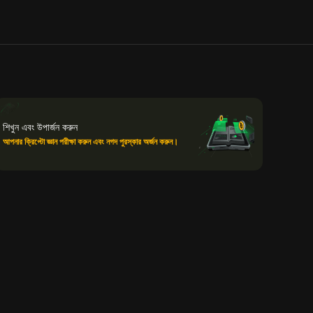
শিখুন এবং উপার্জন করুন
আপনার ক্রিপ্টো জ্ঞান পরীক্ষা করুন এবং নগদ পুরস্কার অর্জন করুন।